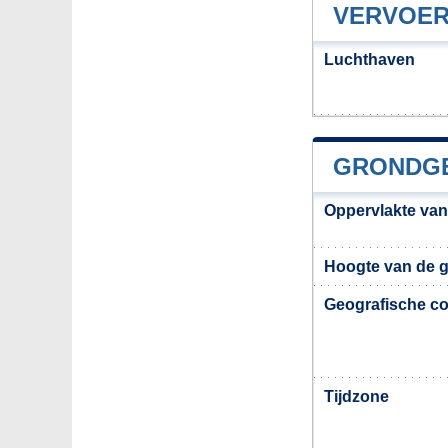
VERVOER
Luchthaven
GRONDGE
Oppervlakte van
Hoogte van de 
Geografische co
Tijdzone