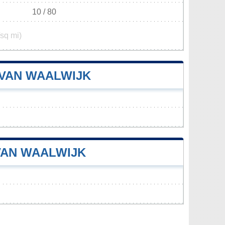
10 / 80
/sq mi)
 VAN WAALWIJK
VAN WAALWIJK