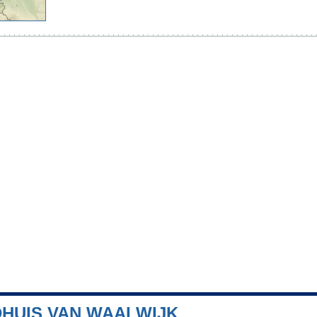
DHUIS VAN WAALWIJK