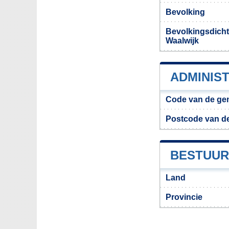
Bevolking
Bevolkingsdich
Waalwijk
ADMINIS
Code van de ge
Postcode van d
BESTUUR
Land
Provincie