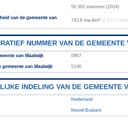
50 302 inwoners (2024)
theid van de gemeente van
742,6 inw./km²
(1 923,3 pop
TRATIEF NUMMER VAN DE GEMEENTE
meente van Waalwijk
0867
e gemeente van Waalwijk
5140
LIJKE INDELING VAN DE GEMEENTE 
Nederland
Noord-Brabant