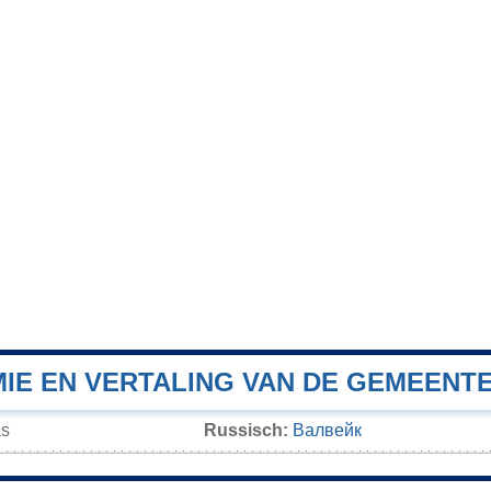
IE EN VERTALING VAN DE GEMEENT
as
Russisch:
Валвейк