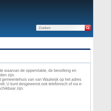
te waarvan de oppervlakte, de bevolking en
den zijn.
het gemeentehuis van van Waalwijk op het adres
ndt. U kunt desgewenst ook telefonisch of via e-
hikbaar zijn.