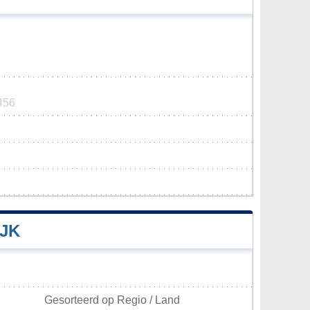
456
JK
Gesorteerd op Regio / Land