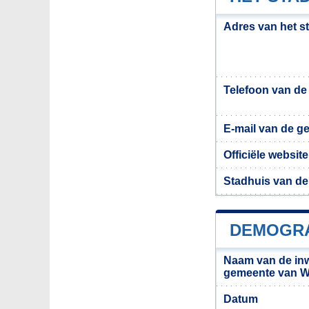
Adres van het s
Telefoon van d
E-mail van de g
Officiële websi
Stadhuis van de
DEMOGRA
Naam van de in
gemeente van W
Datum