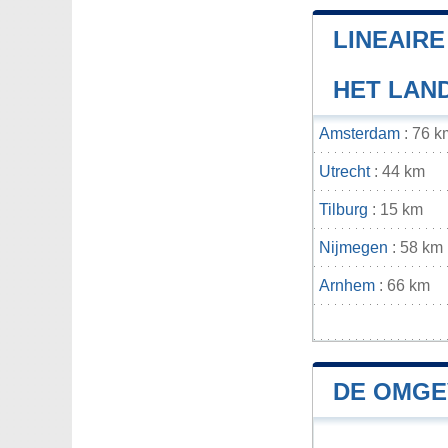
LINEAIR
HET LAN
Amsterdam
: 76 k
Utrecht
: 44 km
Tilburg
: 15 km
Nijmegen
: 58 km
Arnhem
: 66 km
DE OMGE