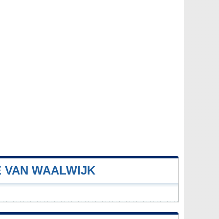
E VAN WAALWIJK