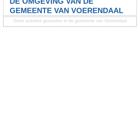
DE OMGEVING VAN DE
GEMEENTE VAN VOERENDAAL
Geen activiteit gevonden in de gemeente van Voerendaal