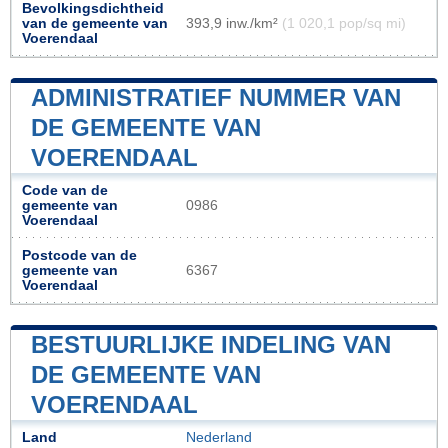
Bevolkingsdichtheid
van de gemeente van
393,9 inw./km²
(1 020,1 pop/sq mi)
Voerendaal
ADMINISTRATIEF NUMMER VAN
DE GEMEENTE VAN
VOERENDAAL
Code van de
gemeente van
0986
Voerendaal
Postcode van de
gemeente van
6367
Voerendaal
BESTUURLIJKE INDELING VAN
DE GEMEENTE VAN
VOERENDAAL
Land
Nederland