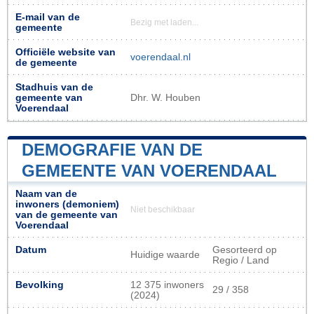
E-mail van de
Bezig met laden...
gemeente
Officiële website van
voerendaal.nl
de gemeente
Stadhuis van de
gemeente van
Dhr. W. Houben
Voerendaal
DEMOGRAFIE VAN DE
GEMEENTE VAN VOERENDAAL
Naam van de
inwoners (demoniem)
Niet beschikbaar
van de gemeente van
Voerendaal
Datum
Gesorteerd op
Huidige waarde
Regio / Land
Bevolking
12 375 inwoners
29 / 358
(2024)