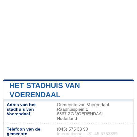
HET STADHUIS VAN
VOERENDAAL
Adres van het
Gemeente van Voerendaal
stadhuis van
Raadhuisplein 1
Voerendaal
6367 ZG VOERENDAAL
Nederland
Telefoon van de
(045) 575 33 99
gemeente
Internationaal: +31 45 5753399