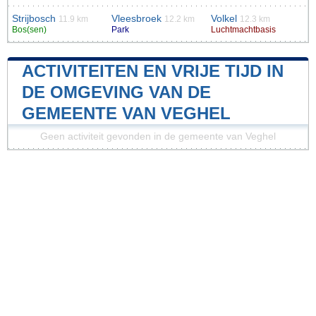
Strijbosch
Vleesbroek
Volkel
11.9 km
12.2 km
12.3 km
Bos(sen)
Park
Luchtmachtbasis
ACTIVITEITEN EN VRIJE TIJD IN
DE OMGEVING VAN DE
GEMEENTE VAN VEGHEL
Geen activiteit gevonden in de gemeente van Veghel