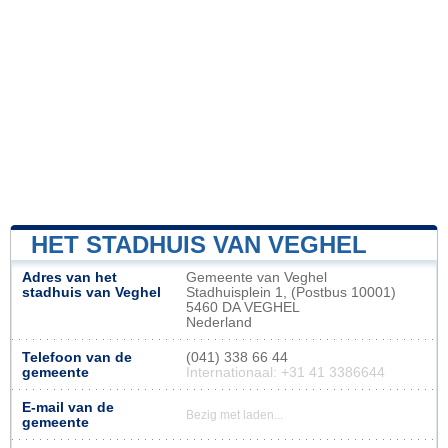
HET STADHUIS VAN VEGHEL
Adres van het
Gemeente van Veghel
stadhuis van Veghel
Stadhuisplein 1, (Postbus 10001)
5460 DA VEGHEL
Nederland
Telefoon van de
(041) 338 66 44
gemeente
Internationaal: +31 41 3386644
E-mail van de
Bezig met laden...
gemeente