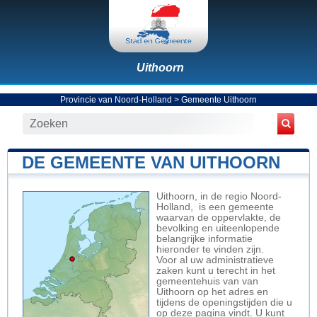
Uithoorn
Provincie van Noord-Holland
>
Gemeente Uithoorn
DE GEMEENTE VAN UITHOORN
Uithoorn, in de regio Noord-
Holland, is een gemeente
waarvan de oppervlakte, de
bevolking en uiteenlopende
belangrijke informatie
hieronder te vinden zijn.
Voor al uw administratieve
zaken kunt u terecht in het
gemeentehuis van van
Uithoorn op het adres en
tijdens de openingstijden die u
op deze pagina vindt. U kunt