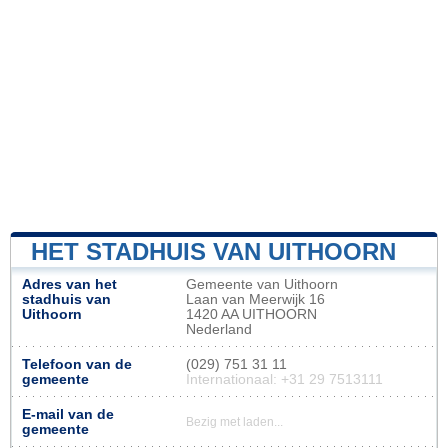
HET STADHUIS VAN UITHOORN
Adres van het
Gemeente van Uithoorn
stadhuis van
Laan van Meerwijk 16
Uithoorn
1420 AA UITHOORN
Nederland
Telefoon van de
(029) 751 31 11
gemeente
Internationaal: +31 29 7513111
E-mail van de
Bezig met laden...
gemeente