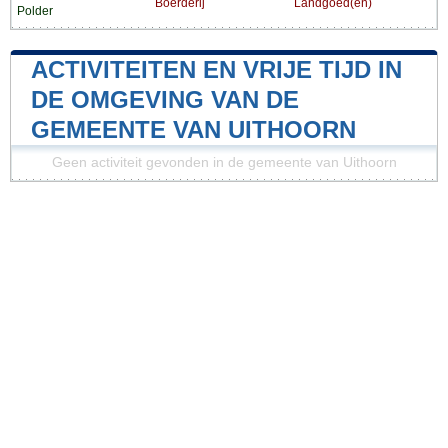
Boerderij
Landgoed(en)
Polder
ACTIVITEITEN EN VRIJE TIJD IN
DE OMGEVING VAN DE
GEMEENTE VAN UITHOORN
Geen activiteit gevonden in de gemeente van Uithoorn