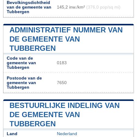
Bevolkingsdichtheid
van de gemeente van
145,2 inw./km²
(376,0 pop/sq mi)
Tubbergen
ADMINISTRATIEF NUMMER VAN
DE GEMEENTE VAN
TUBBERGEN
Code van de
gemeente van
0183
Tubbergen
Postcode van de
gemeente van
7650
Tubbergen
BESTUURLIJKE INDELING VAN
DE GEMEENTE VAN
TUBBERGEN
Land
Nederland