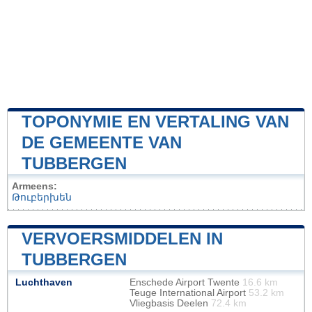
TOPONYMIE EN VERTALING VAN
DE GEMEENTE VAN
TUBBERGEN
Armeens:
Թուբերխեն
VERVOERSMIDDELEN IN
TUBBERGEN
Luchthaven
Enschede Airport Twente
16.6 km
Teuge International Airport
53.2 km
Vliegbasis Deelen
72.4 km