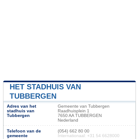
HET STADHUIS VAN
TUBBERGEN
Adres van het
Gemeente van Tubbergen
stadhuis van
Raadhuisplein 1
Tubbergen
7650 AA TUBBERGEN
Nederland
Telefoon van de
(054) 662 80 00
gemeente
Internationaal: +31 54 6628000