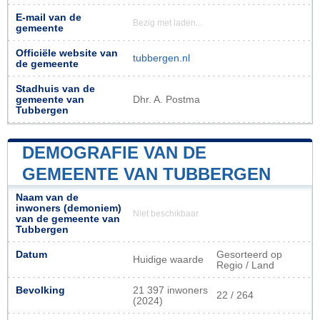
E-mail van de
Bezig met laden...
gemeente
Officiële website van
tubbergen.nl
de gemeente
Stadhuis van de
gemeente van
Dhr. A. Postma
Tubbergen
DEMOGRAFIE VAN DE
GEMEENTE VAN TUBBERGEN
Naam van de
inwoners (demoniem)
Niet beschikbaar
van de gemeente van
Tubbergen
Datum
Gesorteerd op
Huidige waarde
Regio / Land
Bevolking
21 397 inwoners
22 / 264
(2024)