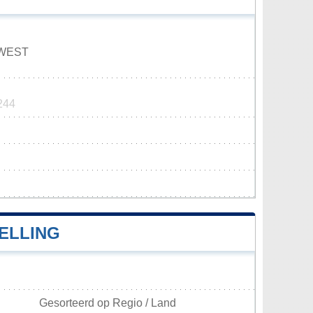
 WEST
244
ELLING
Gesorteerd op Regio / Land