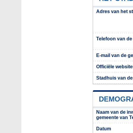
Adres van het s
Telefoon van d
E-mail van de g
Officiële websi
Stadhuis van de
DEMOGRA
Naam van de in
gemeente van Te
Datum