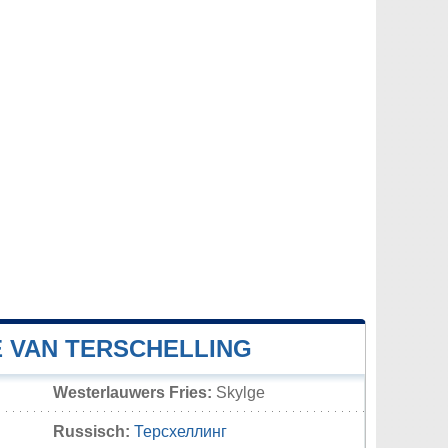
E VAN TERSCHELLING
Westerlauwers Fries:
Skylge
Russisch:
Терсхеллинг