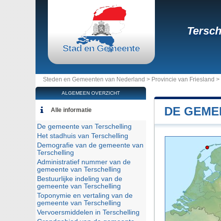
Tersch
Steden en Gemeenten van Nederland >
Provincie van Friesland
>
ALGEMEEN OVERZICHT
DE GEME
Alle informatie
De gemeente van Terschelling
Het stadhuis van Terschelling
Demografie van de gemeente van
Terschelling
Administratief nummer van de
gemeente van Terschelling
Bestuurlijke indeling van de
gemeente van Terschelling
Toponymie en vertaling van de
gemeente van Terschelling
Vervoersmiddelen in Terschelling