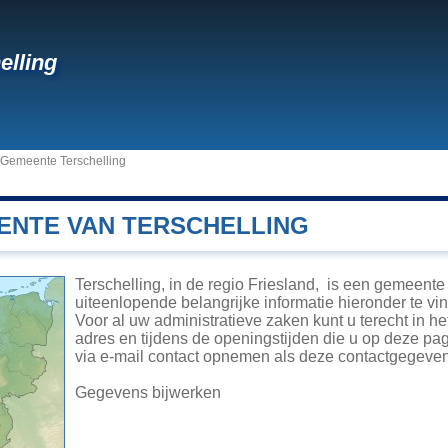
elling
Gemeente Terschelling
ENTE VAN TERSCHELLING
Terschelling, in de regio Friesland, is een gemeent
uiteenlopende belangrijke informatie hieronder te vin
Voor al uw administratieve zaken kunt u terecht in h
adres en tijdens de openingstijden die u op deze pag
via e-mail contact opnemen als deze contactgegeven
Gegevens bijwerken