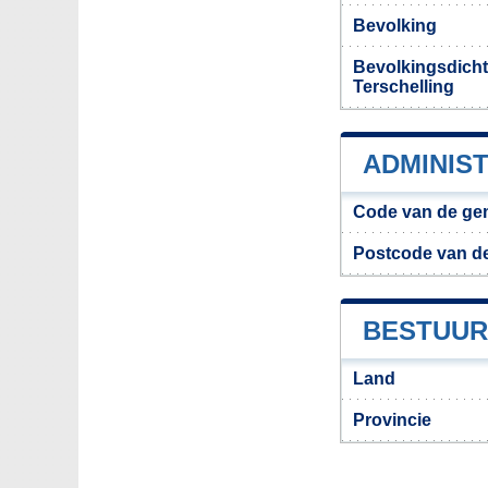
Bevolking
Bevolkingsdich
Terschelling
ADMINIS
Code van de gem
Postcode van de
BESTUUR
Land
Provincie