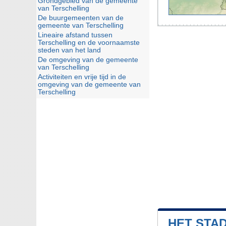
Grondgebied van de gemeente
van Terschelling
De buurgemeenten van de
gemeente van Terschelling
Lineaire afstand tussen
Terschelling en de voornaamste
steden van het land
De omgeving van de gemeente
van Terschelling
Activiteiten en vrije tijd in de
omgeving van de gemeente van
Terschelling
HET STA