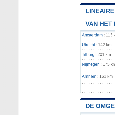
LINEAIR
VAN HET
Amsterdam
: 113 
Utrecht
: 142 km
Tilburg
: 201 km
Nijmegen
: 175 k
Arnhem
: 161 km
DE OMGE