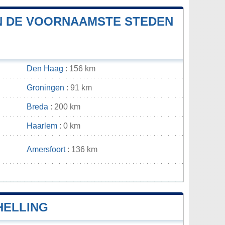
EN DE VOORNAAMSTE STEDEN
Den Haag
: 156 km
Groningen
: 91 km
Breda
: 200 km
Haarlem
: 0 km
Amersfoort
: 136 km
n
HELLING