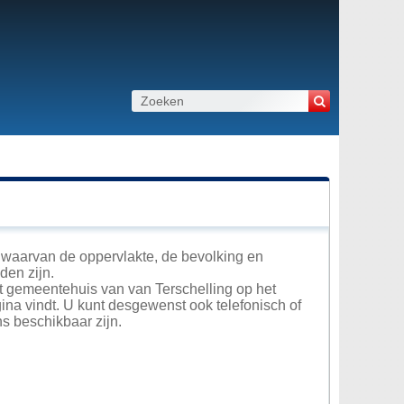
e waarvan de oppervlakte, de bevolking en
den zijn.
et gemeentehuis van van Terschelling op het
ina vindt. U kunt desgewenst ook telefonisch of
s beschikbaar zijn.