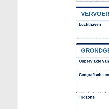
VERVOER
Luchthaven
GRONDGE
Oppervlakte van
Geografische co
Tijdzone