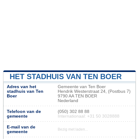
HET STADHUIS VAN TEN BOER
Adres van het
Gemeente van Ten Boer
stadhuis van Ten
Hendrik Westerstraat 24, (Postbus 7)
Boer
9790 AA TEN BOER
Nederland
Telefoon van de
(050) 302 88 88
gemeente
Internationaal: +31 50 3028888
E-mail van de
Bezig met laden...
gemeente