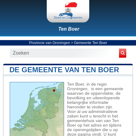
Ten Boer
Provincie van Groningen
>
Gemeente Ten Boer
DE GEMEENTE VAN TEN BOER
Ten Boer, in de regio
Groningen, is een gemeente
waarvan de oppervlakte, de
bevolking en uiteenlopende
belangrijke informatie
hieronder te vinden zijn.
Voor al uw administratieve
zaken kunt u terecht in het
gemeentehuis van van Ten
Boer op het adres en tijdens
de openingstijden die u op
deze pagina vindt. U kunt