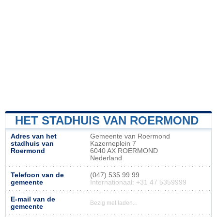
HET STADHUIS VAN ROERMOND
Adres van het
Gemeente van Roermond
stadhuis van
Kazerneplein 7
Roermond
6040 AX ROERMOND
Nederland
Telefoon van de
(047) 535 99 99
gemeente
Internationaal: +31 47 5359999
E-mail van de
Bezig met laden...
gemeente