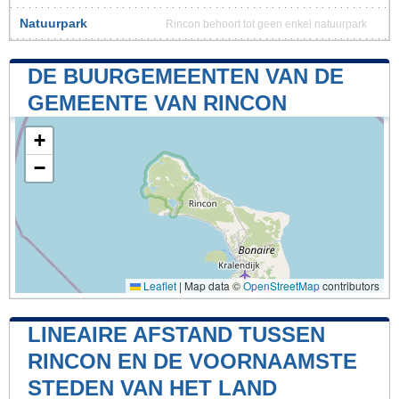
Natuurpark
Rincon behoort tot geen enkel natuurpark
DE BUURGEMEENTEN VAN DE
GEMEENTE VAN RINCON
+
−
Leaflet
|
Map data ©
OpenStreetMap
contributors
LINEAIRE AFSTAND TUSSEN
RINCON EN DE VOORNAAMSTE
STEDEN VAN HET LAND