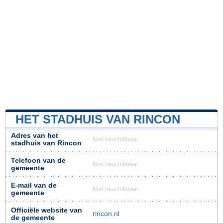
HET STADHUIS VAN RINCON
Adres van het
Niet beschikbaar
stadhuis van Rincon
Telefoon van de
Niet beschikbaar
gemeente
E-mail van de
Niet beschikbaar
gemeente
Officiële website van
rincon.nl
de gemeente