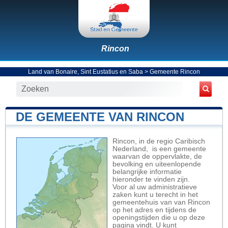
Rincon
Land van Bonaire, Sint Eustatius en Saba
>
Gemeente Rincon
DE GEMEENTE VAN RINCON
Rincon, in de regio Caribisch
Nederland, is een gemeente
waarvan de oppervlakte, de
bevolking en uiteenlopende
belangrijke informatie
hieronder te vinden zijn.
Voor al uw administratieve
zaken kunt u terecht in het
gemeentehuis van van Rincon
op het adres en tijdens de
openingstijden die u op deze
pagina vindt. U kunt