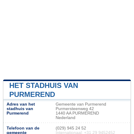
HET STADHUIS VAN
PURMEREND
Adres van het
Gemeente van Purmerend
stadhuis van
Purmersteenweg 42
Purmerend
1440 AA PURMEREND
Nederland
Telefoon van de
(029) 945 24 52
gemeente
Internationaal: +31 29 9452452