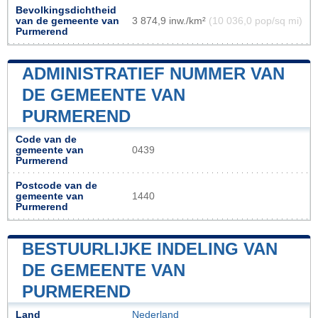
Bevolkingsdichtheid
van de gemeente van
3 874,9 inw./km²
(10 036,0 pop/sq mi)
Purmerend
ADMINISTRATIEF NUMMER VAN
DE GEMEENTE VAN
PURMEREND
Code van de
gemeente van
0439
Purmerend
Postcode van de
gemeente van
1440
Purmerend
BESTUURLIJKE INDELING VAN
DE GEMEENTE VAN
PURMEREND
Land
Nederland