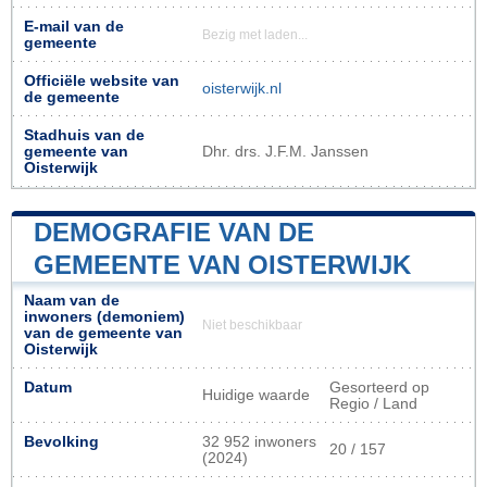
E-mail van de
Bezig met laden...
gemeente
Officiële website van
oisterwijk.nl
de gemeente
Stadhuis van de
gemeente van
Dhr. drs. J.F.M. Janssen
Oisterwijk
DEMOGRAFIE VAN DE
GEMEENTE VAN OISTERWIJK
Naam van de
inwoners (demoniem)
Niet beschikbaar
van de gemeente van
Oisterwijk
Datum
Gesorteerd op
Huidige waarde
Regio / Land
Bevolking
32 952 inwoners
20 / 157
(2024)