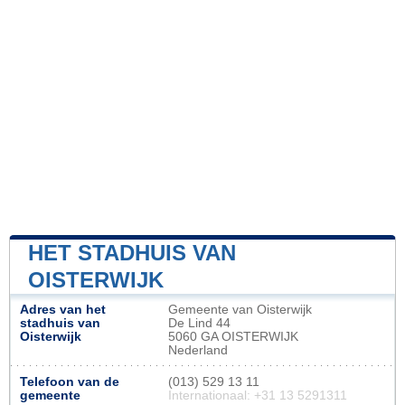
HET STADHUIS VAN
OISTERWIJK
Adres van het
Gemeente van Oisterwijk
stadhuis van
De Lind 44
Oisterwijk
5060 GA OISTERWIJK
Nederland
Telefoon van de
(013) 529 13 11
gemeente
Internationaal: +31 13 5291311