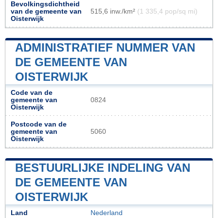
Bevolkingsdichtheid
van de gemeente van
515,6 inw./km²
(1 335,4 pop/sq mi)
Oisterwijk
ADMINISTRATIEF NUMMER VAN
DE GEMEENTE VAN
OISTERWIJK
Code van de
gemeente van
0824
Oisterwijk
Postcode van de
gemeente van
5060
Oisterwijk
BESTUURLIJKE INDELING VAN
DE GEMEENTE VAN
OISTERWIJK
Land
Nederland