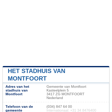
HET STADHUIS VAN
MONTFOORT
Adres van het
Gemeente van Montfoort
stadhuis van
Kasteelplein 5
Montfoort
3417 ZG MONTFOORT
Nederland
Telefoon van de
(034) 847 64 00
gemeente
Internationaal: +31 34 8476400