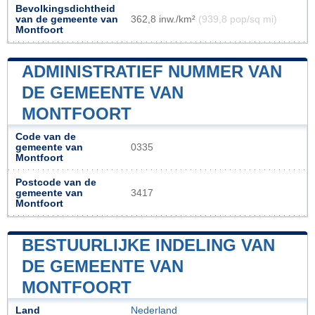
Bevolkingsdichtheid
van de gemeente van
362,8 inw./km²
(939,8 pop/sq mi)
Montfoort
ADMINISTRATIEF NUMMER VAN
DE GEMEENTE VAN
MONTFOORT
Code van de
gemeente van
0335
Montfoort
Postcode van de
gemeente van
3417
Montfoort
BESTUURLIJKE INDELING VAN
DE GEMEENTE VAN
MONTFOORT
Land
Nederland