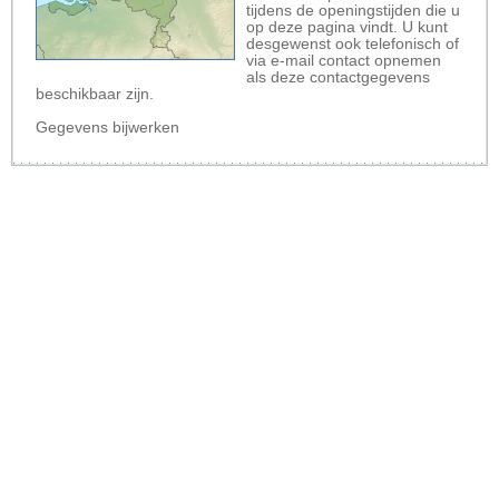
tijdens de openingstijden die u
op deze pagina vindt. U kunt
desgewenst ook telefonisch of
via e-mail contact opnemen
als deze contactgegevens
beschikbaar zijn.
Gegevens bijwerken