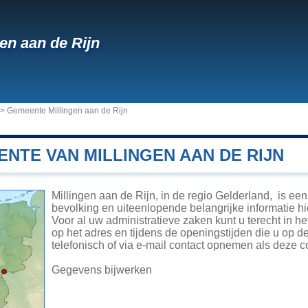
gen aan de Rijn
>
Gemeente Millingen aan de Rijn
NTE VAN MILLINGEN AAN DE RIJN
Millingen aan de Rijn, in de regio Gelderland, is e
bevolking en uiteenlopende belangrijke informatie hi
Voor al uw administratieve zaken kunt u terecht in 
op het adres en tijdens de openingstijden die u op 
telefonisch of via e-mail contact opnemen als deze 
Gegevens bijwerken