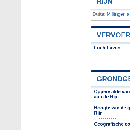
RIJN
Duits:
Millingen 
VERVOERS
Luchthaven
GRONDGE
Oppervlakte van
aan de Rijn
Hoogte van de g
Rijn
Geografische co