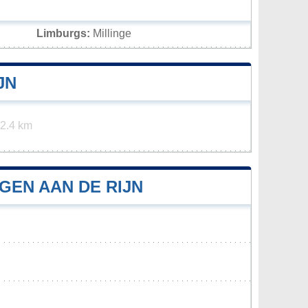
Limburgs:
Millinge
JN
2.4 km
GEN AAN DE RIJN