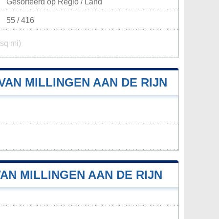
Gesorteerd op Regio / Land
55 / 416
/sq mi)
AN MILLINGEN AAN DE RIJN
AN MILLINGEN AAN DE RIJN