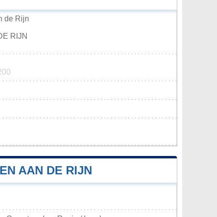
 de Rijn
DE RIJN
200
EN AAN DE RIJN