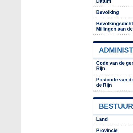
Datum
Bevolking
Bevolkingsdich
Millingen aan de
ADMINIST
Code van de gem
Rijn
Postcode van de
de Rijn
BESTUURL
Land
Provincie