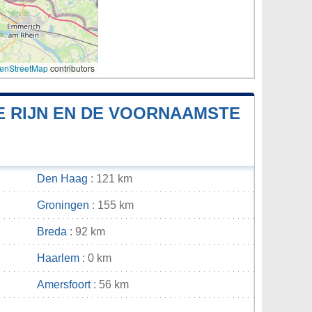
enStreetMap
contributors
E RIJN EN DE VOORNAAMSTE
Den Haag
: 121 km
Groningen
: 155 km
Breda
: 92 km
Haarlem
: 0 km
Amersfoort
: 56 km
n