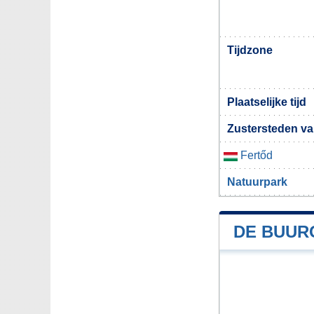
Tijdzone
Plaatselijke tijd
Zustersteden van
Fertőd
Natuurpark
DE BUUR