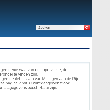
en gemeente waarvan de oppervlakte, de
eronder te vinden zijn.
het gemeentehuis van van Millingen aan de Rijn
deze pagina vindt. U kunt desgewenst ook
contactgegevens beschikbaar zijn.