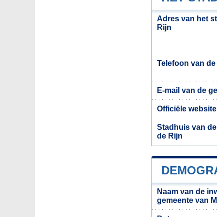
Adres van het s
Rijn
Telefoon van d
E-mail van de g
Officiële websi
Stadhuis van de
de Rijn
DEMOGRA
Naam van de in
gemeente van Mi