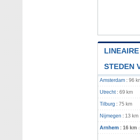
LINEAIR
STEDEN 
Amsterdam
: 96 k
Utrecht
: 69 km
Tilburg
: 75 km
Nijmegen
: 13 km
Arnhem
: 16 km
d