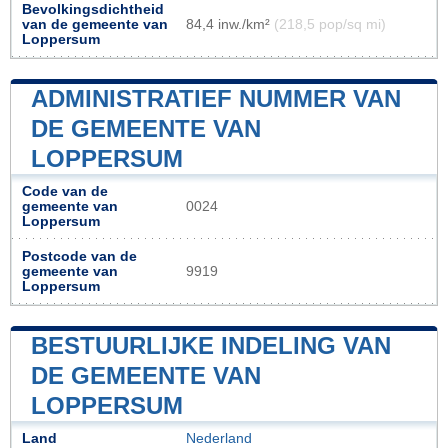
Bevolkingsdichtheid
van de gemeente van
84,4 inw./km²
(218,5 pop/sq mi)
Loppersum
ADMINISTRATIEF NUMMER VAN
DE GEMEENTE VAN
LOPPERSUM
Code van de
gemeente van
0024
Loppersum
Postcode van de
gemeente van
9919
Loppersum
BESTUURLIJKE INDELING VAN
DE GEMEENTE VAN
LOPPERSUM
Land
Nederland