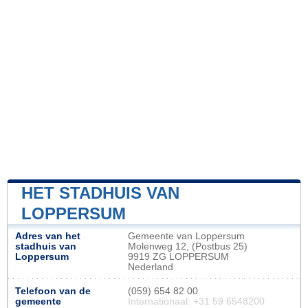
HET STADHUIS VAN
LOPPERSUM
Adres van het
Gemeente van Loppersum
stadhuis van
Molenweg 12, (Postbus 25)
Loppersum
9919 ZG LOPPERSUM
Nederland
Telefoon van de
(059) 654 82 00
gemeente
Internationaal: +31 59 6548200