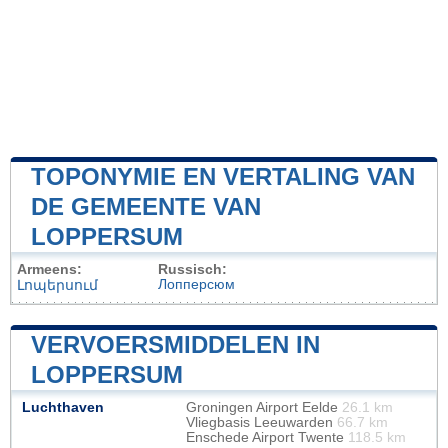
TOPONYMIE EN VERTALING VAN
DE GEMEENTE VAN
LOPPERSUM
Armeens:
Russisch:
Лопперсюм
Լոպերսում
VERVOERSMIDDELEN IN
LOPPERSUM
Luchthaven
Groningen Airport Eelde
26.1 km
Vliegbasis Leeuwarden
66.7 km
Enschede Airport Twente
118.5 km