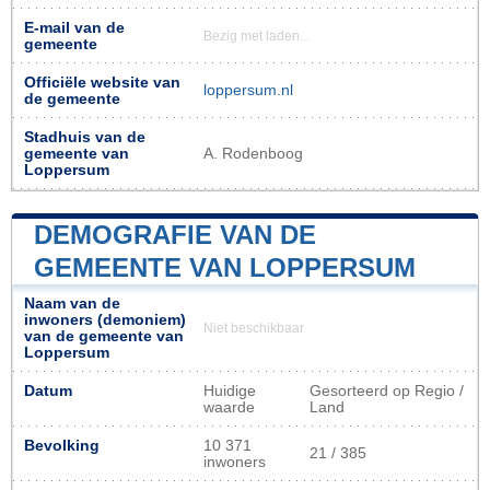
E-mail van de
Bezig met laden...
gemeente
Officiële website van
loppersum.nl
de gemeente
Stadhuis van de
gemeente van
A. Rodenboog
Loppersum
DEMOGRAFIE VAN DE
GEMEENTE VAN LOPPERSUM
Naam van de
inwoners (demoniem)
Niet beschikbaar
van de gemeente van
Loppersum
Datum
Huidige
Gesorteerd op Regio /
waarde
Land
Bevolking
10 371
21 / 385
inwoners