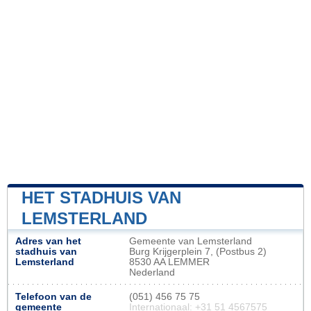
HET STADHUIS VAN
LEMSTERLAND
Adres van het
Gemeente van Lemsterland
stadhuis van
Burg Krijgerplein 7, (Postbus 2)
Lemsterland
8530 AA LEMMER
Nederland
Telefoon van de
(051) 456 75 75
gemeente
Internationaal: +31 51 4567575