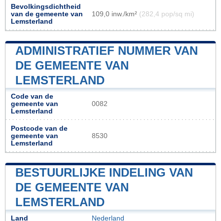
Bevolkingsdichtheid
van de gemeente van
109,0 inw./km²
(282,4 pop/sq mi)
Lemsterland
ADMINISTRATIEF NUMMER VAN
DE GEMEENTE VAN
LEMSTERLAND
Code van de
gemeente van
0082
Lemsterland
Postcode van de
gemeente van
8530
Lemsterland
BESTUURLIJKE INDELING VAN
DE GEMEENTE VAN
LEMSTERLAND
Land
Nederland