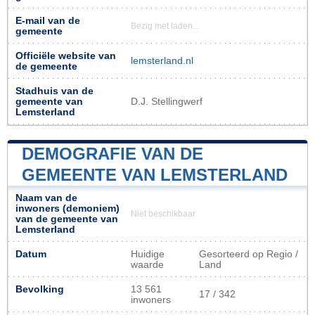
E-mail van de
Bezig met laden...
gemeente
Officiële website van
lemsterland.nl
de gemeente
Stadhuis van de
gemeente van
D.J. Stellingwerf
Lemsterland
DEMOGRAFIE VAN DE
GEMEENTE VAN LEMSTERLAND
Naam van de
inwoners (demoniem)
Niet beschikbaar
van de gemeente van
Lemsterland
Datum
Huidige
Gesorteerd op Regio /
waarde
Land
Bevolking
13 561
17 / 342
inwoners