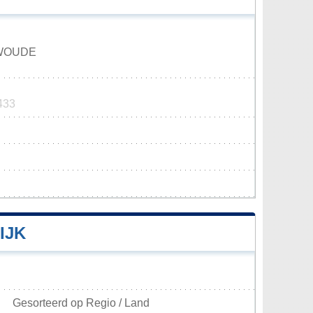
WOUDE
433
IJK
Gesorteerd op Regio / Land