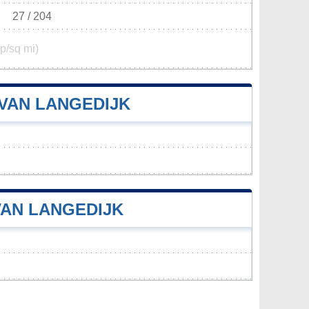
27 / 204
p/sq mi)
VAN LANGEDIJK
VAN LANGEDIJK