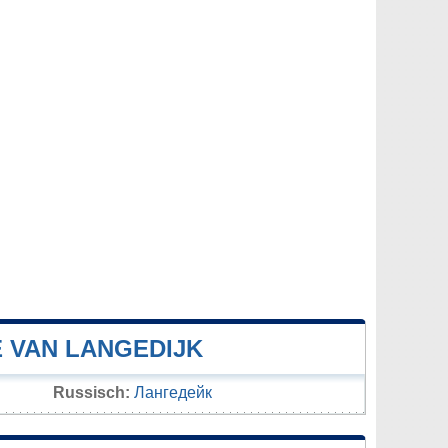
 VAN LANGEDIJK
Russisch:
Лангедейк