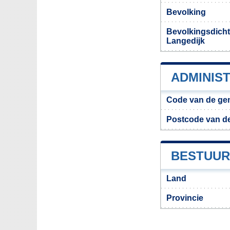
Bevolking
Bevolkingsdich
Langedijk
ADMINIS
Code van de ge
Postcode van d
BESTUUR
Land
Provincie