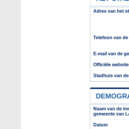
Adres van het s
Telefoon van d
E-mail van de g
Officiële websi
Stadhuis van de
DEMOGRA
Naam van de in
gemeente van L
Datum