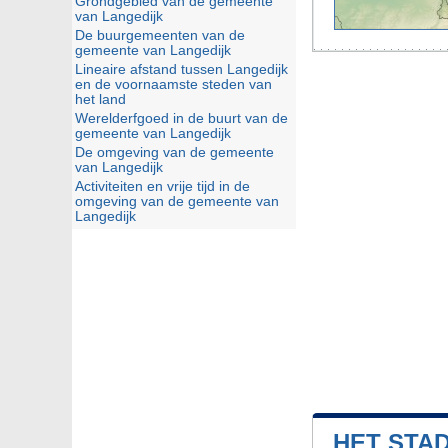
Grondgebied van de gemeente
van Langedijk
De buurgemeenten van de
gemeente van Langedijk
Lineaire afstand tussen Langedijk
en de voornaamste steden van
het land
Werelderfgoed in de buurt van de
gemeente van Langedijk
De omgeving van de gemeente
van Langedijk
Activiteiten en vrije tijd in de
omgeving van de gemeente van
Langedijk
HET STA