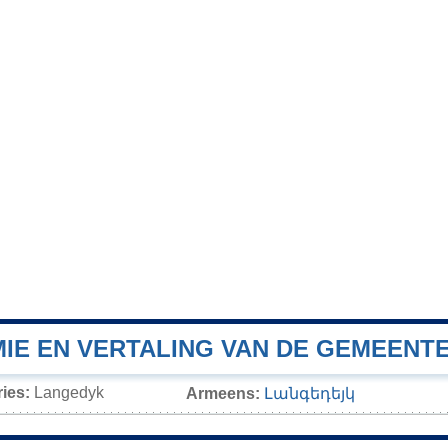
IE EN VERTALING VAN DE GEMEENTE
ies:
Langedyk
Armeens:
Լանգեդեյկ