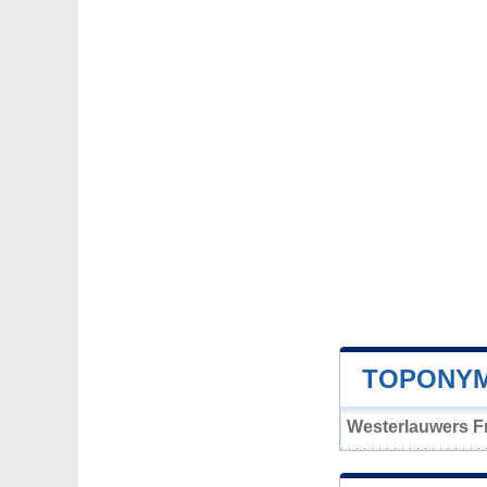
TOPONYM
Westerlauwers Fr