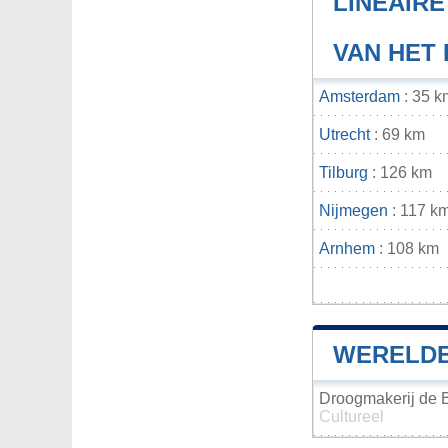
LINEAIR
VAN HET
Amsterdam
: 35 k
Utrecht
: 69 km
Tilburg
: 126 km
Nijmegen
: 117 k
Arnhem
: 108 km
WERELDE
Droogmakerij de 
Cultureel