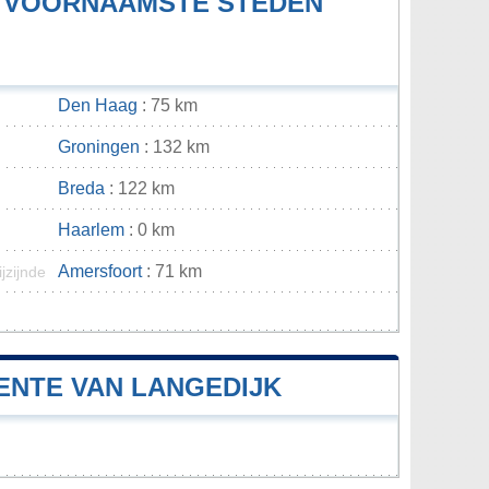
E VOORNAAMSTE STEDEN
Den Haag
: 75 km
Groningen
: 132 km
Breda
: 122 km
Haarlem
: 0 km
Amersfoort
: 71 km
ijzijnde
n
ENTE VAN LANGEDIJK