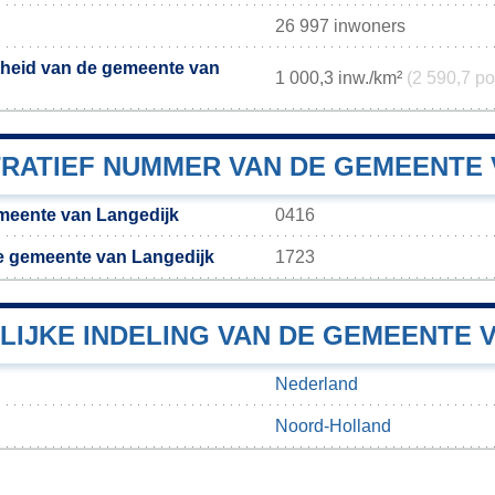
26 997 inwoners
theid van de gemeente van
1 000,3 inw./km²
(2 590,7 po
TRATIEF NUMMER VAN DE GEMEENTE 
meente van Langedijk
0416
e gemeente van Langedijk
1723
LIJKE INDELING VAN DE GEMEENTE 
Nederland
Noord-Holland