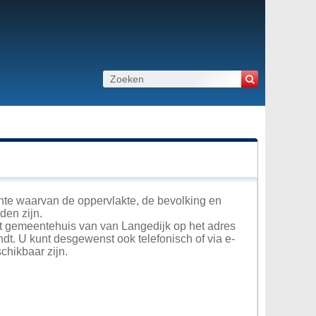
nte waarvan de oppervlakte, de bevolking en
den zijn.
het gemeentehuis van van Langedijk op het adres
ndt. U kunt desgewenst ook telefonisch of via e-
hikbaar zijn.