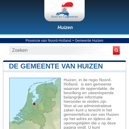
Huizen
Provincie van Noord-Holland
>
Gemeente Huizen
DE GEMEENTE VAN HUIZEN
Huizen, in de regio Noord-
Holland, is een gemeente
waarvan de oppervlakte, de
bevolking en uiteenlopende
belangrijke informatie
hieronder te vinden zijn.
Voor al uw administratieve
zaken kunt u terecht in het
gemeentehuis van van Huizen
op het adres en tijdens de
openingstijden die u op deze
pagina vindt. U kunt