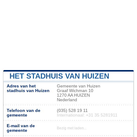
HET STADHUIS VAN HUIZEN
Adres van het
Gemeente van Huizen
stadhuis van Huizen
Graaf Wichman 10
1270 AA HUIZEN
Nederland
Telefoon van de
(035) 528 19 11
gemeente
Internationaal: +31 35 5281911
E-mail van de
Bezig met laden...
gemeente