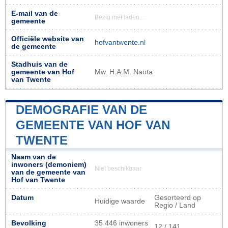
E-mail van de
Bezig met laden...
gemeente
Officiële website van
hofvantwente.nl
de gemeente
Stadhuis van de
gemeente van Hof
Mw. H.A.M. Nauta
van Twente
DEMOGRAFIE VAN DE
GEMEENTE VAN HOF VAN
TWENTE
Naam van de
inwoners (demoniem)
Niet beschikbaar
van de gemeente van
Hof van Twente
Datum
Gesorteerd op
Huidige waarde
Regio / Land
Bevolking
35 446 inwoners
12 / 141