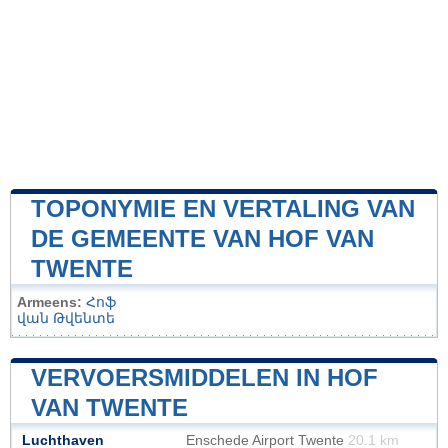
TOPONYMIE EN VERTALING VAN
DE GEMEENTE VAN HOF VAN
TWENTE
Armeens:
Հոֆ
վան Թվենտե
VERVOERSMIDDELEN IN HOF
VAN TWENTE
Luchthaven
Enschede Airport Twente
20.1 km