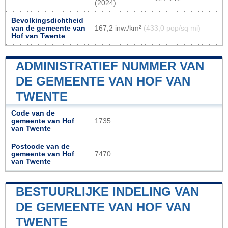
(2024)
Bevolkingsdichtheid
van de gemeente van
167,2 inw./km²
(433,0 pop/sq mi)
Hof van Twente
ADMINISTRATIEF NUMMER VAN
DE GEMEENTE VAN HOF VAN
TWENTE
Code van de
gemeente van Hof
1735
van Twente
Postcode van de
gemeente van Hof
7470
van Twente
BESTUURLIJKE INDELING VAN
DE GEMEENTE VAN HOF VAN
TWENTE