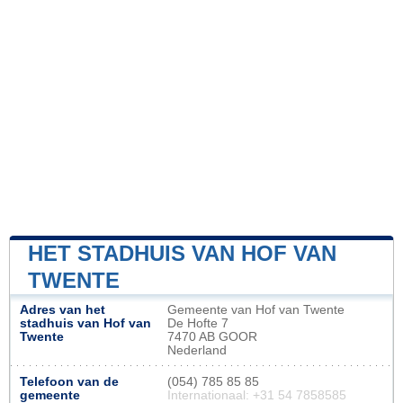
HET STADHUIS VAN HOF VAN
TWENTE
Adres van het
Gemeente van Hof van Twente
stadhuis van Hof van
De Hofte 7
Twente
7470 AB GOOR
Nederland
Telefoon van de
(054) 785 85 85
gemeente
Internationaal: +31 54 7858585