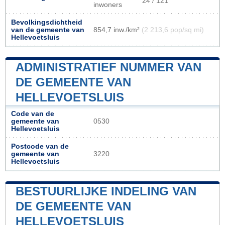
24 / 121
inwoners
Bevolkingsdichtheid
van de gemeente van
854,7 inw./km²
(2 213,6 pop/sq mi)
Hellevoetsluis
ADMINISTRATIEF NUMMER VAN
DE GEMEENTE VAN
HELLEVOETSLUIS
Code van de
gemeente van
0530
Hellevoetsluis
Postcode van de
gemeente van
3220
Hellevoetsluis
BESTUURLIJKE INDELING VAN
DE GEMEENTE VAN
HELLEVOETSLUIS