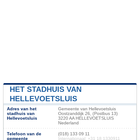
HET STADHUIS VAN
HELLEVOETSLUIS
Adres van het
Gemeente van Hellevoetsluis
stadhuis van
Oostzanddijk 26, (Postbus 13)
Hellevoetsluis
3220 AA HELLEVOETSLUIS
Nederland
Telefoon van de
(018) 133 09 11
gemeente
Internationaal: +31 18 1330911