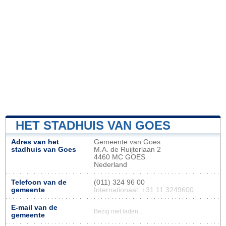
HET STADHUIS VAN GOES
Adres van het
Gemeente van Goes
stadhuis van Goes
M.A. de Ruijterlaan 2
4460 MC GOES
Nederland
Telefoon van de
(011) 324 96 00
gemeente
Internationaal: +31 11 3249600
E-mail van de
Bezig met laden...
gemeente