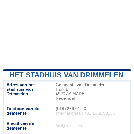
HET STADHUIS VAN DRIMMELEN
Adres van het
Gemeente van Drimmelen
stadhuis van
Park 1
Drimmelen
4920 AA MADE
Nederland
Telefoon van de
(016) 269 01 90
gemeente
Internationaal: +31 16 2690190
E-mail van de
Bezig met laden...
gemeente