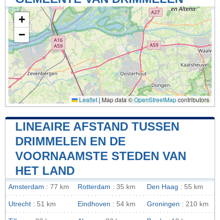
+
−
Leaflet
|
Map data ©
OpenStreetMap
contributors
LINEAIRE AFSTAND TUSSEN
DRIMMELEN EN DE
VOORNAAMSTE STEDEN VAN
HET LAND
Amsterdam
: 77 km
Rotterdam
: 35 km
Den Haag
: 55 km
Utrecht
: 51 km
Eindhoven
: 54 km
Groningen
: 210 km