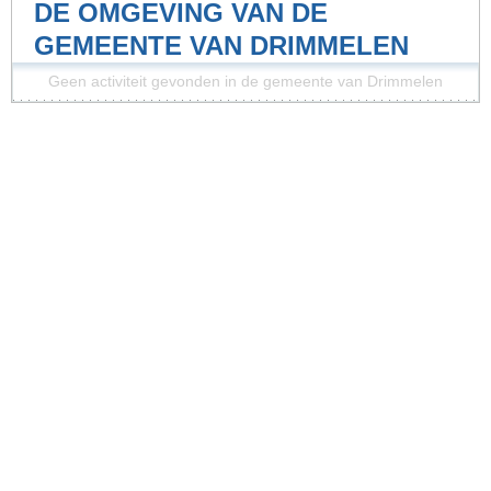
DE OMGEVING VAN DE
GEMEENTE VAN DRIMMELEN
Geen activiteit gevonden in de gemeente van Drimmelen