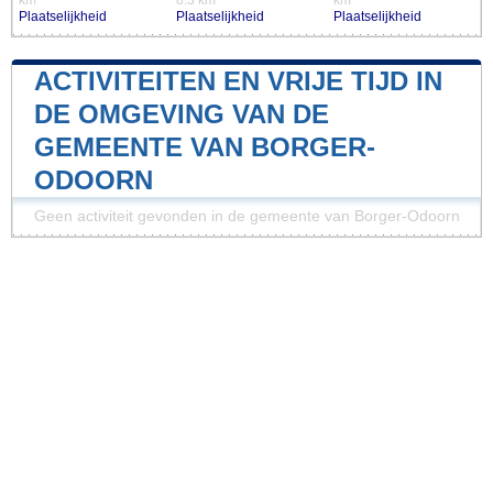
Plaatselijkheid
Plaatselijkheid
Plaatselijkheid
ACTIVITEITEN EN VRIJE TIJD IN
DE OMGEVING VAN DE
GEMEENTE VAN BORGER-
ODOORN
Geen activiteit gevonden in de gemeente van Borger-Odoorn