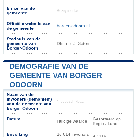
E-mail van de
Bezig met laden...
gemeente
Officiële website van
borger-odoorn.nl
de gemeente
Stadhuis van de
gemeente van
Dhr. mr. J. Seton
Borger-Odoorn
DEMOGRAFIE VAN DE
GEMEENTE VAN BORGER-
ODOORN
Naam van de
inwoners (demoniem)
Niet beschikbaar
van de gemeente van
Borger-Odoorn
Datum
Gesorteerd op
Huidige waarde
Regio / Land
Bevolking
26 014 inwoners
9 / 216