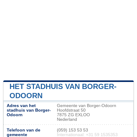
HET STADHUIS VAN BORGER-
ODOORN
Adres van het
Gemeente van Borger-Odoorn
stadhuis van Borger-
Hoofdstraat 50
Odoorn
7875 ZG EXLOO
Nederland
Telefoon van de
(059) 153 53 53
gemeente
Internationaal: +31 59 1535353