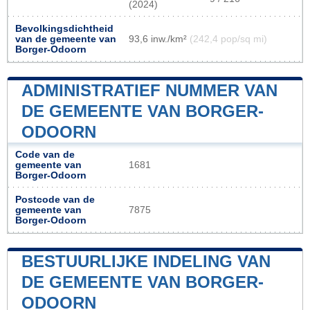
(2024)
Bevolkingsdichtheid
van de gemeente van
93,6 inw./km²
(242,4 pop/sq mi)
Borger-Odoorn
ADMINISTRATIEF NUMMER VAN
DE GEMEENTE VAN BORGER-
ODOORN
Code van de
gemeente van
1681
Borger-Odoorn
Postcode van de
gemeente van
7875
Borger-Odoorn
BESTUURLIJKE INDELING VAN
DE GEMEENTE VAN BORGER-
ODOORN