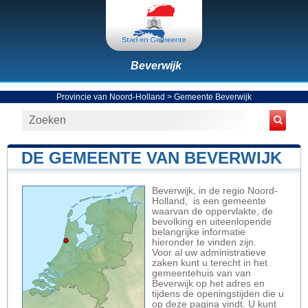
Beverwijk
Provincie van Noord-Holland
>
Gemeente Beverwijk
DE GEMEENTE VAN BEVERWIJK
Beverwijk, in de regio Noord-
Holland, is een gemeente
waarvan de oppervlakte, de
bevolking en uiteenlopende
belangrijke informatie
hieronder te vinden zijn.
Voor al uw administratieve
zaken kunt u terecht in het
gemeentehuis van van
Beverwijk op het adres en
tijdens de openingstijden die u
op deze pagina vindt. U kunt