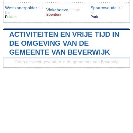
Westzanerpolder
Spaarnwoude
9.1
9.7
Vinkehoeve
9.5 km
km
km
Boerderij
Polder
Park
ACTIVITEITEN EN VRIJE TIJD IN
DE OMGEVING VAN DE
GEMEENTE VAN BEVERWIJK
Geen activiteit gevonden in de gemeente van Beverwijk