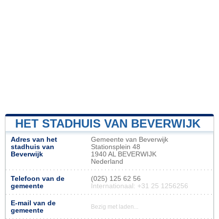
HET STADHUIS VAN BEVERWIJK
Adres van het
Gemeente van Beverwijk
stadhuis van
Stationsplein 48
Beverwijk
1940 AL BEVERWIJK
Nederland
Telefoon van de
(025) 125 62 56
gemeente
Internationaal: +31 25 1256256
E-mail van de
Bezig met laden...
gemeente