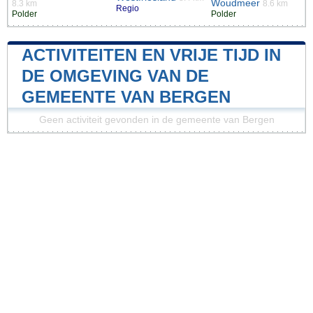
Woudmeer
8.3 km
8.6 km
Regio
Polder
Polder
ACTIVITEITEN EN VRIJE TIJD IN
DE OMGEVING VAN DE
GEMEENTE VAN BERGEN
Geen activiteit gevonden in de gemeente van Bergen