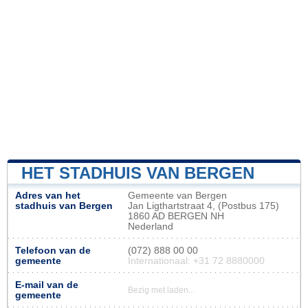
HET STADHUIS VAN BERGEN
Adres van het
Gemeente van Bergen
stadhuis van Bergen
Jan Ligthartstraat 4, (Postbus 175)
1860 AD BERGEN NH
Nederland
Telefoon van de
(072) 888 00 00
gemeente
Internationaal: +31 72 8880000
E-mail van de
Bezig met laden...
gemeente