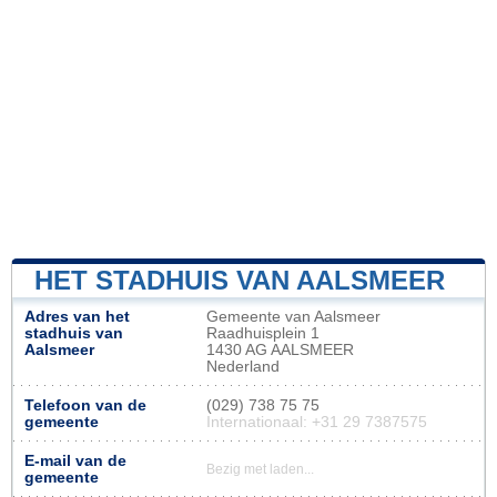
HET STADHUIS VAN AALSMEER
Adres van het
Gemeente van Aalsmeer
stadhuis van
Raadhuisplein 1
Aalsmeer
1430 AG AALSMEER
Nederland
Telefoon van de
(029) 738 75 75
gemeente
Internationaal: +31 29 7387575
E-mail van de
Bezig met laden...
gemeente