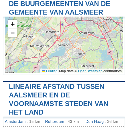
DE BUURGEMEENTEN VAN DE
GEMEENTE VAN AALSMEER
+
−
Leaflet
|
Map data ©
OpenStreetMap
contributors
LINEAIRE AFSTAND TUSSEN
AALSMEER EN DE
VOORNAAMSTE STEDEN VAN
HET LAND
Amsterdam
: 15 km
Rotterdam
: 43 km
Den Haag
: 36 km