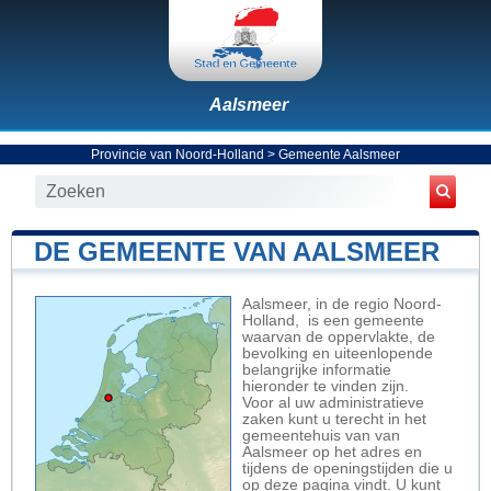
Aalsmeer
Provincie van Noord-Holland
>
Gemeente Aalsmeer
DE GEMEENTE VAN AALSMEER
Aalsmeer, in de regio Noord-
Holland, is een gemeente
waarvan de oppervlakte, de
bevolking en uiteenlopende
belangrijke informatie
hieronder te vinden zijn.
Voor al uw administratieve
zaken kunt u terecht in het
gemeentehuis van van
Aalsmeer op het adres en
tijdens de openingstijden die u
op deze pagina vindt. U kunt