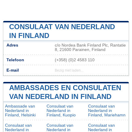
CONSULAAT VAN NEDERLAND
IN FINLAND
Adres
c/o Nordea Bank Finland Plc, Rantatie
8, 21600 Parainen, Finland
Telefoon
(+358) (0)2 4583 110
E-mail
Bezig met laden...
AMBASSADES EN CONSULATEN
VAN NEDERLAND IN FINLAND
Ambassade van
Consulaat van
Consulaat van
Nederland in
Nederland in
Nederland in
Finland, Helsinki
Finland, Kuopio
Finland, Mariehamn
Consulaat van
Consulaat van
Consulaat van
Nederland in
Nederland in
Nederland in