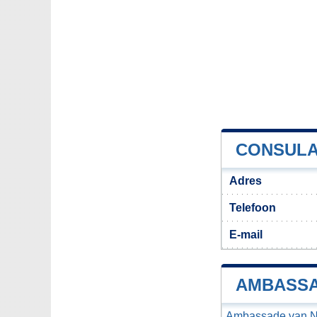
CONSULA
Adres
Telefoon
E-mail
AMBASSA
Ambassade van Ne