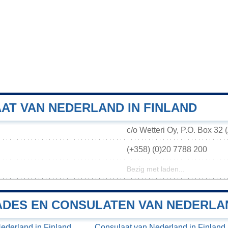
AT VAN NEDERLAND IN FINLAND
c/o Wetteri Oy, P.O. Box 32
(+358) (0)20 7788 200
Bezig met laden...
DES EN CONSULATEN VAN NEDERLAN
derland in Finland,
Consulaat van Nederland in Finland,