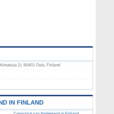
 (Aimakuja 2), 90401 Oulu, Finland
D IN FINLAND
Consulaat van Nederland in Finland,