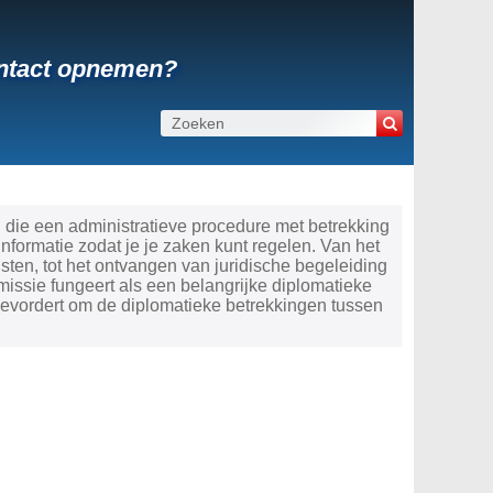
ontact opnemen?
 die een administratieve procedure met betrekking
ormatie zodat je je zaken kunt regelen. Van het
ten, tot het ontvangen van juridische begeleiding
missie fungeert als een belangrijke diplomatieke
evordert om de diplomatieke betrekkingen tussen