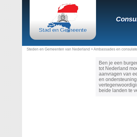
Consul
Steden en Gemeenten van Nederland >
Ambassades en consulate
Ben je een burger
tot Nederland moe
aanvragen van een
en ondersteuning,
vertegenwoordigi
beide landen te v