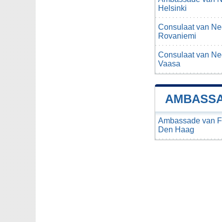
Helsinki
Consulaat van Ned
Rovaniemi
Consulaat van Ned
Vaasa
AMBASSA
Ambassade van Fi
Den Haag