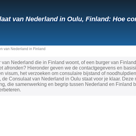
aat van Nederland in Oulu, Finland: Hoe c
n van Nederland in Finland
 van Nederland die in Finland woont, of een burger van Finland
t afronden? Hieronder geven we de contactgegevens en basisinf
 visum, het verzoeken om consulaire bijstand of noodhulpdiens
 de Consulaat van Nederland in Oulu staat voor je klaar. Deze 
ng, die samenwerking en begrip tussen Nederland en Finland b
erbeteren.