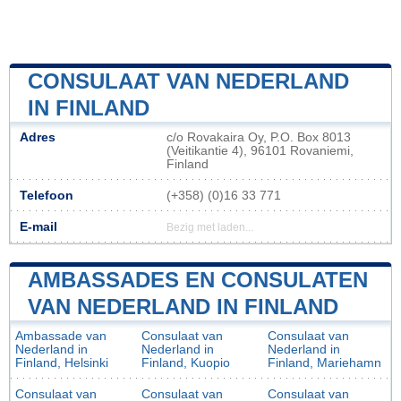
CONSULAAT VAN NEDERLAND
IN FINLAND
Adres
c/o Rovakaira Oy, P.O. Box 8013
(Veitikantie 4), 96101 Rovaniemi,
Finland
Telefoon
(+358) (0)16 33 771
E-mail
Bezig met laden...
AMBASSADES EN CONSULATEN
VAN NEDERLAND IN FINLAND
Ambassade van
Consulaat van
Consulaat van
Nederland in
Nederland in
Nederland in
Finland, Helsinki
Finland, Kuopio
Finland, Mariehamn
Consulaat van
Consulaat van
Consulaat van