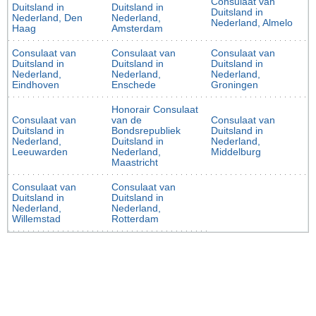
Consulaat van
Duitsland in
Duitsland in
Duitsland in
Nederland, Den
Nederland,
Nederland, Almelo
Haag
Amsterdam
Consulaat van
Consulaat van
Consulaat van
Duitsland in
Duitsland in
Duitsland in
Nederland,
Nederland,
Nederland,
Eindhoven
Enschede
Groningen
Honorair Consulaat
Consulaat van
van de
Consulaat van
Duitsland in
Bondsrepubliek
Duitsland in
Nederland,
Duitsland in
Nederland,
Leeuwarden
Nederland,
Middelburg
Maastricht
Consulaat van
Consulaat van
Duitsland in
Duitsland in
Nederland,
Nederland,
Willemstad
Rotterdam