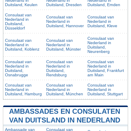
Nederland in
Nederland in
Nederland in
Duitsland, Keulen
Duitsland, Dresden
Duitsland, Emden
Consulaat van
Consulaat van
Consulaat van
Nederland in
Nederland in
Nederland in
Duitsland,
Duitsland, Hannover
Duitsland, Kleve
Düsseldorf
Consulaat van
Consulaat van
Consulaat van
Nederland in
Nederland in
Nederland in
Duitsland,
Duitsland, Koblenz
Duitsland, Münster
Neurenberg
Consulaat van
Consulaat van
Consulaat van
Nederland in
Nederland in
Nederland in
Duitsland,
Duitsland,
Duitsland, Frankfurt
Osnabrugge
Rendsburg
am Main
Consulaat van
Consulaat van
Consulaat van
Nederland in
Nederland in
Nederland in
Duitsland, Hamburg
Duitsland, München
Duitsland, Stuttgart
AMBASSADES EN CONSULATEN
VAN DUITSLAND IN NEDERLAND
Ambassade van
Consulaat van