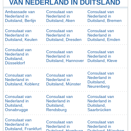
VAN NEDERLAND IN DUITSLAND
Ambassade van
Consulaat van
Consulaat van
Nederland in
Nederland in
Nederland in
Duitsland, Berlijn
Duitsland, Aken
Duitsland, Bremen
Consulaat van
Consulaat van
Consulaat van
Nederland in
Nederland in
Nederland in
Duitsland, Keulen
Duitsland, Dresden
Duitsland, Emden
Consulaat van
Consulaat van
Consulaat van
Nederland in
Nederland in
Nederland in
Duitsland,
Duitsland, Hannover
Duitsland, Kleve
Düsseldorf
Consulaat van
Consulaat van
Consulaat van
Nederland in
Nederland in
Nederland in
Duitsland,
Duitsland, Koblenz
Duitsland, Münster
Neurenberg
Consulaat van
Consulaat van
Consulaat van
Nederland in
Nederland in
Nederland in
Duitsland,
Duitsland,
Duitsland,
Osnabrugge
Rendsburg
Saarbrücken
Consulaat van
Consulaat van
Consulaat van
Nederland in
Nederland in
Nederland in
Duitsland, Frankfurt
Duitsland, Hamburg
Duitsland, München