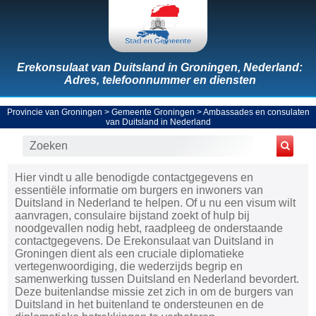
Erekonsulaat van Duitsland in Groningen, Nederland:
Adres, telefoonnummer en diensten
Provincie van Groningen
>
Gemeente Groningen
>
Ambassades en consulaten
van Duitsland in Nederland
Hier vindt u alle benodigde contactgegevens en
essentiële informatie om burgers en inwoners van
Duitsland in Nederland te helpen. Of u nu een visum wilt
aanvragen, consulaire bijstand zoekt of hulp bij
noodgevallen nodig hebt, raadpleeg de onderstaande
contactgegevens. De Erekonsulaat van Duitsland in
Groningen dient als een cruciale diplomatieke
vertegenwoordiging, die wederzijds begrip en
samenwerking tussen Duitsland en Nederland bevordert.
Deze buitenlandse missie zet zich in om de burgers van
Duitsland in het buitenland te ondersteunen en de