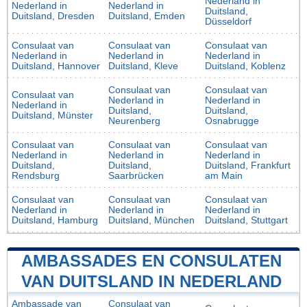
Nederland in
Nederland in
Nederland in
Duitsland,
Duitsland, Dresden
Duitsland, Emden
Düsseldorf
Consulaat van
Consulaat van
Consulaat van
Nederland in
Nederland in
Nederland in
Duitsland, Hannover
Duitsland, Kleve
Duitsland, Koblenz
Consulaat van
Consulaat van
Consulaat van
Nederland in
Nederland in
Nederland in
Duitsland,
Duitsland,
Duitsland, Münster
Neurenberg
Osnabrugge
Consulaat van
Consulaat van
Consulaat van
Nederland in
Nederland in
Nederland in
Duitsland,
Duitsland,
Duitsland, Frankfurt
Rendsburg
Saarbrücken
am Main
Consulaat van
Consulaat van
Consulaat van
Nederland in
Nederland in
Nederland in
Duitsland, Hamburg
Duitsland, München
Duitsland, Stuttgart
AMBASSADES EN CONSULATEN
VAN DUITSLAND IN NEDERLAND
Ambassade van
Consulaat van