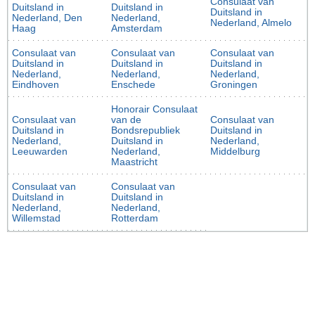
Consulaat van
Duitsland in
Duitsland in
Duitsland in
Nederland, Den
Nederland,
Nederland, Almelo
Haag
Amsterdam
Consulaat van
Consulaat van
Consulaat van
Duitsland in
Duitsland in
Duitsland in
Nederland,
Nederland,
Nederland,
Eindhoven
Enschede
Groningen
Honorair Consulaat
Consulaat van
van de
Consulaat van
Duitsland in
Bondsrepubliek
Duitsland in
Nederland,
Duitsland in
Nederland,
Leeuwarden
Nederland,
Middelburg
Maastricht
Consulaat van
Consulaat van
Duitsland in
Duitsland in
Nederland,
Nederland,
Willemstad
Rotterdam