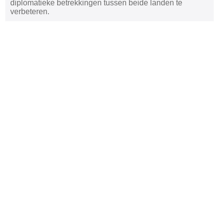
diplomatieke betrekkingen tussen beide landen te
verbeteren.