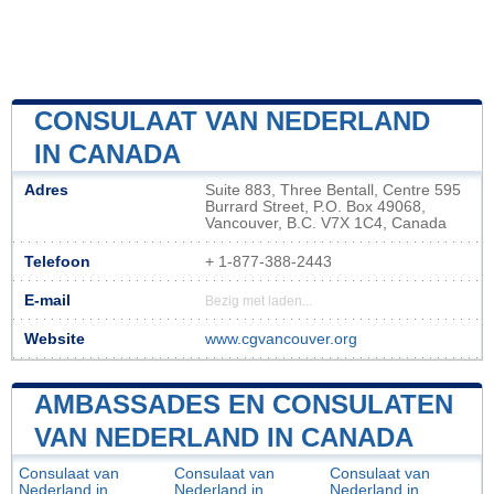
CONSULAAT VAN NEDERLAND
IN CANADA
Adres
Suite 883, Three Bentall, Centre 595
Burrard Street, P.O. Box 49068,
Vancouver, B.C. V7X 1C4, Canada
Telefoon
+ 1-877-388-2443
E-mail
Bezig met laden...
Website
www.cgvancouver.org
AMBASSADES EN CONSULATEN
VAN NEDERLAND IN CANADA
Consulaat van
Consulaat van
Consulaat van
Nederland in
Nederland in
Nederland in