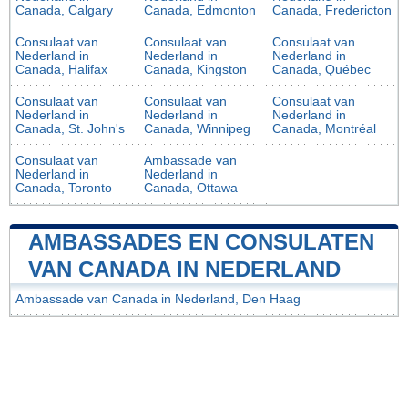
Canada, Calgary
Canada, Edmonton
Canada, Fredericton
Consulaat van
Consulaat van
Consulaat van
Nederland in
Nederland in
Nederland in
Canada, Halifax
Canada, Kingston
Canada, Québec
Consulaat van
Consulaat van
Consulaat van
Nederland in
Nederland in
Nederland in
Canada, St. John's
Canada, Winnipeg
Canada, Montréal
Consulaat van
Ambassade van
Nederland in
Nederland in
Canada, Toronto
Canada, Ottawa
AMBASSADES EN CONSULATEN
VAN CANADA IN NEDERLAND
Ambassade van Canada in Nederland, Den Haag