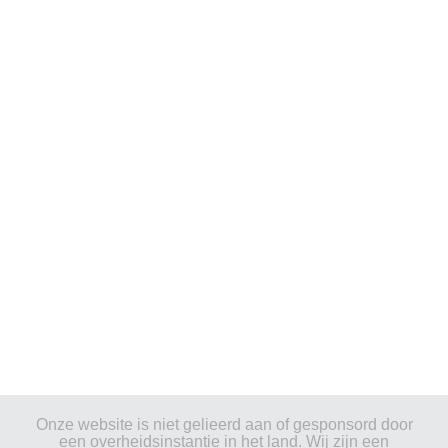
Onze website is niet gelieerd aan of gesponsord door
een overheidsinstantie in het land. Wij zijn een