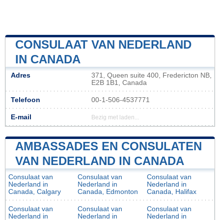
CONSULAAT VAN NEDERLAND
IN CANADA
Adres
371, Queen suite 400, Fredericton NB,
E2B 1B1, Canada
Telefoon
00-1-506-4537771
E-mail
Bezig met laden...
AMBASSADES EN CONSULATEN
VAN NEDERLAND IN CANADA
Consulaat van
Consulaat van
Consulaat van
Nederland in
Nederland in
Nederland in
Canada, Calgary
Canada, Edmonton
Canada, Halifax
Consulaat van
Consulaat van
Consulaat van
Nederland in
Nederland in
Nederland in