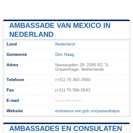
AMBASSADE VAN MEXICO IN
NEDERLAND
Land
Nederland
Gemeente
Den Haag
Adres
Nassauplein 28, 2585 EC 'S-
Gravenhage, Netherlands
Telefoon
(+31) 70 360 2900
Fax
(+31) 70 356 0543
E-mail
Bezig met laden...
Website
embamex.sre.gob.mx/paisesbajos
AMBASSADES EN CONSULATEN