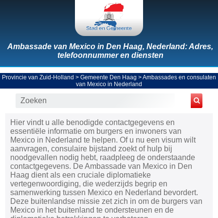
Ambassade van Mexico in Den Haag, Nederland: Adres,
telefoonnummer en diensten
Provincie van Zuid-Holland
>
Gemeente Den Haag
>
Ambassades en consulaten
van Mexico in Nederland
Hier vindt u alle benodigde contactgegevens en
essentiële informatie om burgers en inwoners van
Mexico in Nederland te helpen. Of u nu een visum wilt
aanvragen, consulaire bijstand zoekt of hulp bij
noodgevallen nodig hebt, raadpleeg de onderstaande
contactgegevens. De Ambassade van Mexico in Den
Haag dient als een cruciale diplomatieke
vertegenwoordiging, die wederzijds begrip en
samenwerking tussen Mexico en Nederland bevordert.
Deze buitenlandse missie zet zich in om de burgers van
Mexico in het buitenland te ondersteunen en de