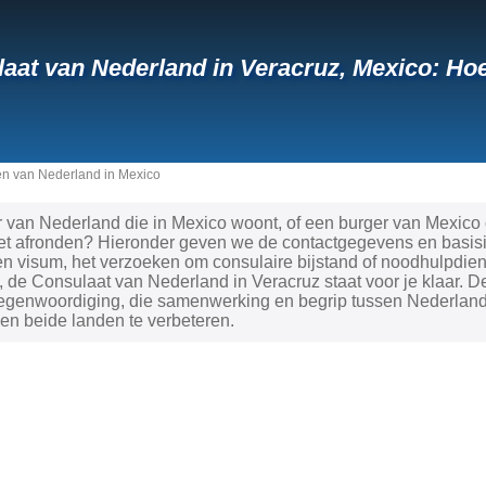
aat van Nederland in Veracruz, Mexico: H
n van Nederland in Mexico
 van Nederland die in Mexico woont, of een burger van Mexico 
t afronden? Hieronder geven we de contactgegevens en basisinf
 visum, het verzoeken om consulaire bijstand of noodhulpdiens
 de Consulaat van Nederland in Veracruz staat voor je klaar. De
tegenwoordiging, die samenwerking en begrip tussen Nederland
en beide landen te verbeteren.