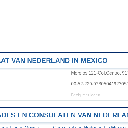
AT VAN NEDERLAND IN MEXICO
Morelos 121-Col.Centro, 91
00-52-229-9230504/ 92305
Bezig met laden...
DES EN CONSULATEN VAN NEDERLAN
derland in Mexico,
Consulaat van Nederland in Mexico,