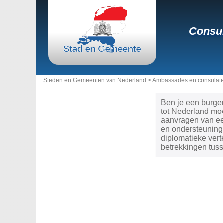
Consul
Steden en Gemeenten van Nederland >
Ambassades en consulate
Ben je een burger
tot Nederland moe
aanvragen van een
en ondersteuning,
diplomatieke ver
betrekkingen tuss