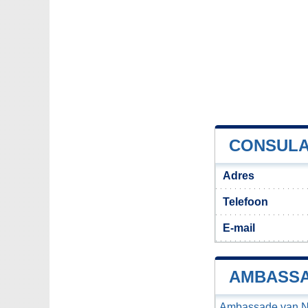
CONSULA
Adres
Telefoon
E-mail
AMBASSA
Ambassade van Ne