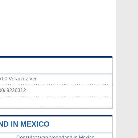
700 Veracruz,Ver
00/ 9226312
D IN MEXICO
Consulaat van Nederland in Mexico,