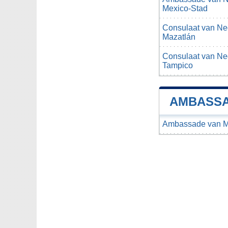
Mexico-Stad
Consulaat van Ned
Mazatlán
Consulaat van Ned
Tampico
AMBASSA
Ambassade van M