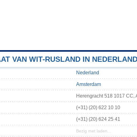
AT VAN WIT-RUSLAND IN NEDERLAN
Nederland
Amsterdam
Herengracht 518 1017 CC, 
(+31) (20) 622 10 10
(+31) (20) 624 25 41
Bezig met laden...