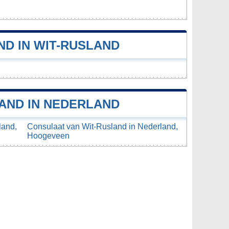
D IN WIT-RUSLAND
AND IN NEDERLAND
land,
Consulaat van Wit-Rusland in Nederland,
Hoogeveen