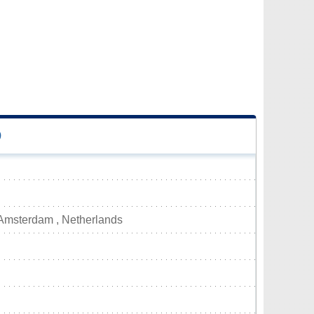
D
Amsterdam , Netherlands