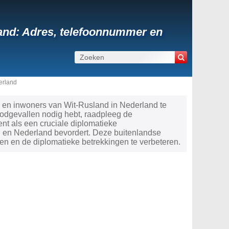
and: Adres, telefoonnummer en
erland
s en inwoners van Wit-Rusland in Nederland te
noodgevallen nodig hebt, raadpleeg de
t als een cruciale diplomatieke
 en Nederland bevordert. Deze buitenlandse
nen en de diplomatieke betrekkingen te verbeteren.