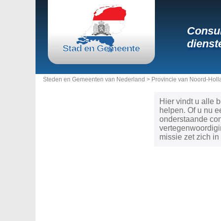
Consul
dienst
Steden en Gemeenten van Nederland >
Provincie van Noord-Holl
Hier vindt u alle
helpen. Of u nu e
onderstaande con
vertegenwoordigi
missie zet zich i