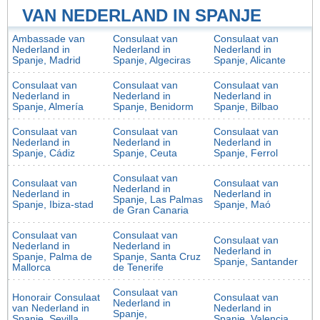
VAN NEDERLAND IN SPANJE
Ambassade van
Consulaat van
Consulaat van
Nederland in
Nederland in
Nederland in
Spanje, Madrid
Spanje, Algeciras
Spanje, Alicante
Consulaat van
Consulaat van
Consulaat van
Nederland in
Nederland in
Nederland in
Spanje, Almería
Spanje, Benidorm
Spanje, Bilbao
Consulaat van
Consulaat van
Consulaat van
Nederland in
Nederland in
Nederland in
Spanje, Cádiz
Spanje, Ceuta
Spanje, Ferrol
Consulaat van
Consulaat van
Consulaat van
Nederland in
Nederland in
Nederland in
Spanje, Las Palmas
Spanje, Ibiza-stad
Spanje, Maó
de Gran Canaria
Consulaat van
Consulaat van
Consulaat van
Nederland in
Nederland in
Nederland in
Spanje, Palma de
Spanje, Santa Cruz
Spanje, Santander
Mallorca
de Tenerife
Consulaat van
Honorair Consulaat
Consulaat van
Nederland in
van Nederland in
Nederland in
Spanje,
Spanje, Sevilla
Spanje, Valencia