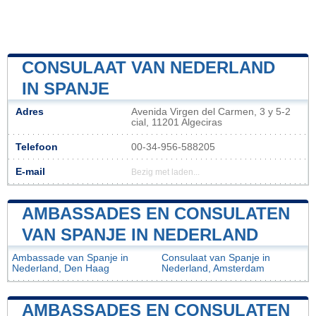
CONSULAAT VAN NEDERLAND
IN SPANJE
Adres
Avenida Virgen del Carmen, 3 y 5-2
cial, 11201 Algeciras
Telefoon
00-34-956-588205
E-mail
Bezig met laden...
AMBASSADES EN CONSULATEN
VAN SPANJE IN NEDERLAND
Ambassade van Spanje in
Consulaat van Spanje in
Nederland, Den Haag
Nederland, Amsterdam
AMBASSADES EN CONSULATEN