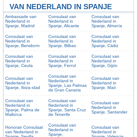
VAN NEDERLAND IN SPANJE
Ambassade van
Consulaat van
Consulaat van
Nederland in
Nederland in
Nederland in
Spanje, Madrid
Spanje, Alicante
Spanje, Almería
Consulaat van
Consulaat van
Consulaat van
Nederland in
Nederland in
Nederland in
Spanje, Benidorm
Spanje, Bilbao
Spanje, Cádiz
Consulaat van
Consulaat van
Consulaat van
Nederland in
Nederland in
Nederland in
Spanje, Ceuta
Spanje, Ferrol
Spanje, Gijón
Consulaat van
Consulaat van
Consulaat van
Nederland in
Nederland in
Nederland in
Spanje, Las Palmas
Spanje, Ibiza-stad
Spanje, Maó
de Gran Canaria
Consulaat van
Consulaat van
Consulaat van
Nederland in
Nederland in
Nederland in
Spanje, Palma de
Spanje, Santa Cruz
Spanje, Santander
Mallorca
de Tenerife
Consulaat van
Honorair Consulaat
Consulaat van
Nederland in
van Nederland in
Nederland in
Spanje,
Spanje, Sevilla
Spanje, Valencia