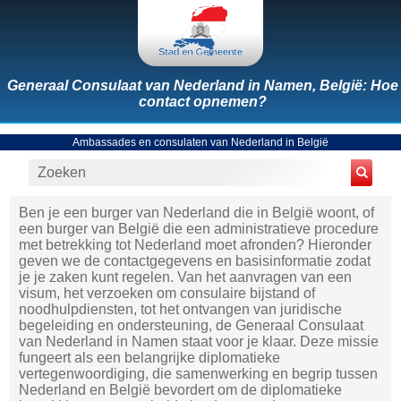
Generaal Consulaat van Nederland in Namen, België: Hoe
contact opnemen?
Ambassades en consulaten van Nederland in België
Ben je een burger van Nederland die in België woont, of
een burger van België die een administratieve procedure
met betrekking tot Nederland moet afronden? Hieronder
geven we de contactgegevens en basisinformatie zodat
je je zaken kunt regelen. Van het aanvragen van een
visum, het verzoeken om consulaire bijstand of
noodhulpdiensten, tot het ontvangen van juridische
begeleiding en ondersteuning, de Generaal Consulaat
van Nederland in Namen staat voor je klaar. Deze missie
fungeert als een belangrijke diplomatieke
vertegenwoordiging, die samenwerking en begrip tussen
Nederland en België bevordert om de diplomatieke