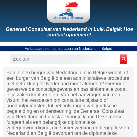
Generaal Consulaat van Nederland in Luik, België: Hoe
contact opnemen?
Ambassades en consulaten van Nederland in België
Ben je een burger van Nederland die in België woont, of
een burger van België die een administratieve procedure
met betrekking tot Nederland moet afronden? Hieronder
geven we de contactgegevens en basisinformatie zodat
je je zaken kunt regelen. Van het aanvragen van een
visum, het verzoeken om consulaire bijstand of
noodhulpdiensten, tot het ontvangen van juridische
begeleiding en ondersteuning, de Generaal Consulaat
van Nederland in Luik staat voor je klaar. Deze missie
fungeert als een belangrijke diplomatieke
vertegenwoordiging, die samenwerking en begrip tussen
Nederland en België bevordert om de diplomatieke