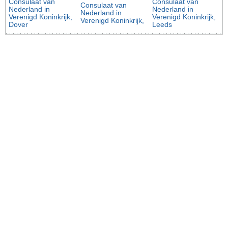
Consulaat van
Consulaat van
Consulaat van
Nederland in
Nederland in
Nederland in
Verenigd Koninkrijk,
Verenigd Koninkrijk,
Verenigd Koninkrijk,
Dover
Leeds