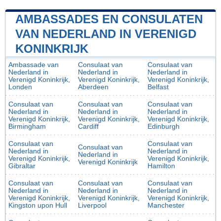
AMBASSADES EN CONSULATEN
VAN NEDERLAND IN VERENIGD
KONINKRIJK
Ambassade van
Consulaat van
Consulaat van
Nederland in
Nederland in
Nederland in
Verenigd Koninkrijk,
Verenigd Koninkrijk,
Verenigd Koninkrijk,
Londen
Aberdeen
Belfast
Consulaat van
Consulaat van
Consulaat van
Nederland in
Nederland in
Nederland in
Verenigd Koninkrijk,
Verenigd Koninkrijk,
Verenigd Koninkrijk,
Birmingham
Cardiff
Edinburgh
Consulaat van
Consulaat van
Consulaat van
Nederland in
Nederland in
Nederland in
Verenigd Koninkrijk,
Verenigd Koninkrijk,
Verenigd Koninkrijk
Gibraltar
Hamilton
Consulaat van
Consulaat van
Consulaat van
Nederland in
Nederland in
Nederland in
Verenigd Koninkrijk,
Verenigd Koninkrijk,
Verenigd Koninkrijk,
Kingston upon Hull
Liverpool
Manchester