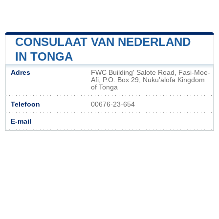
CONSULAAT VAN NEDERLAND
IN TONGA
Adres
FWC Building' Salote Road, Fasi-Moe-
Afi, P.O. Box 29, Nuku'alofa Kingdom
of Tonga
Telefoon
00676-23-654
E-mail