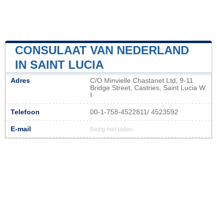
CONSULAAT VAN NEDERLAND
IN SAINT LUCIA
Adres
C/O Minvielle Chastanet Ltd, 9-11
Bridge Street, Castries, Saint Lucia W.
I.
Telefoon
00-1-758-4522811/ 4523592
E-mail
Bezig met laden...