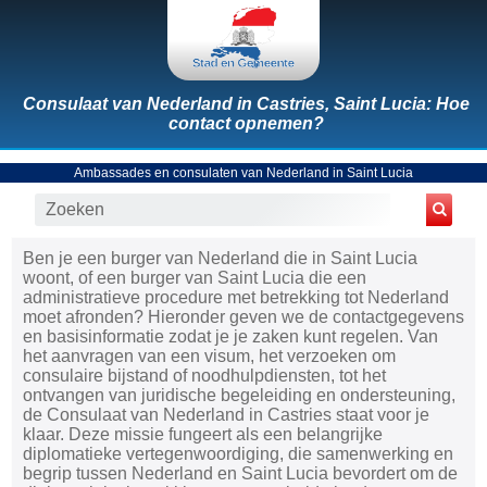
Consulaat van Nederland in Castries, Saint Lucia: Hoe
contact opnemen?
Ambassades en consulaten van Nederland in Saint Lucia
Ben je een burger van Nederland die in Saint Lucia
woont, of een burger van Saint Lucia die een
administratieve procedure met betrekking tot Nederland
moet afronden? Hieronder geven we de contactgegevens
en basisinformatie zodat je je zaken kunt regelen. Van
het aanvragen van een visum, het verzoeken om
consulaire bijstand of noodhulpdiensten, tot het
ontvangen van juridische begeleiding en ondersteuning,
de Consulaat van Nederland in Castries staat voor je
klaar. Deze missie fungeert als een belangrijke
diplomatieke vertegenwoordiging, die samenwerking en
begrip tussen Nederland en Saint Lucia bevordert om de