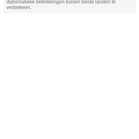
diplomatieke betrekkingen tussen beide landen te
verbeteren.