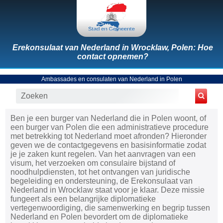
Erekonsulaat van Nederland in Wrocklaw, Polen: Hoe
contact opnemen?
Ambassades en consulaten van Nederland in Polen
Ben je een burger van Nederland die in Polen woont, of
een burger van Polen die een administratieve procedure
met betrekking tot Nederland moet afronden? Hieronder
geven we de contactgegevens en basisinformatie zodat
je je zaken kunt regelen. Van het aanvragen van een
visum, het verzoeken om consulaire bijstand of
noodhulpdiensten, tot het ontvangen van juridische
begeleiding en ondersteuning, de Erekonsulaat van
Nederland in Wrocklaw staat voor je klaar. Deze missie
fungeert als een belangrijke diplomatieke
vertegenwoordiging, die samenwerking en begrip tussen
Nederland en Polen bevordert om de diplomatieke