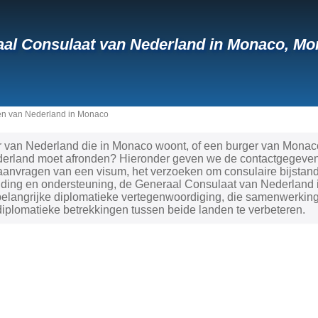
al Consulaat van Nederland in Monaco, M
n van Nederland in Monaco
r van Nederland die in Monaco woont, of een burger van Monaco
ederland moet afronden? Hieronder geven we de contactgegevens
aanvragen van een visum, het verzoeken om consulaire bijstand
iding en ondersteuning, de Generaal Consulaat van Nederland i
 belangrijke diplomatieke vertegenwoordiging, die samenwerki
iplomatieke betrekkingen tussen beide landen te verbeteren.