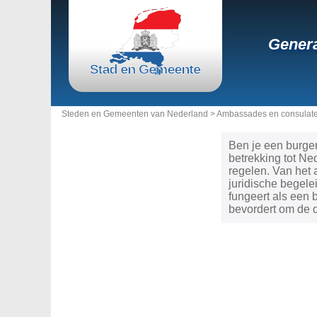
Genera
Steden en Gemeenten van Nederland >
Ambassades en consulate
Ben je een burge
betrekking tot N
regelen. Van het 
juridische begele
fungeert als een
bevordert om de d