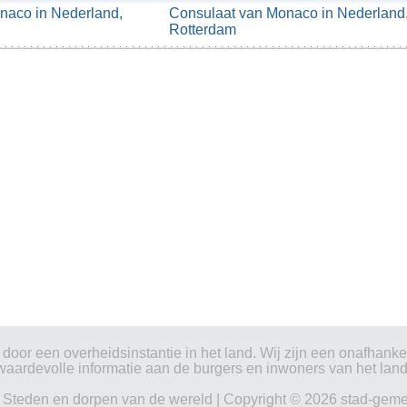
naco in Nederland,
Consulaat van Monaco in Nederland
Rotterdam
oor een overheidsinstantie in het land. Wij zijn een onafhankeli
waardevolle informatie aan de burgers en inwoners van het land
|
Steden en dorpen van de wereld
| Copyright © 2026 stad-geme