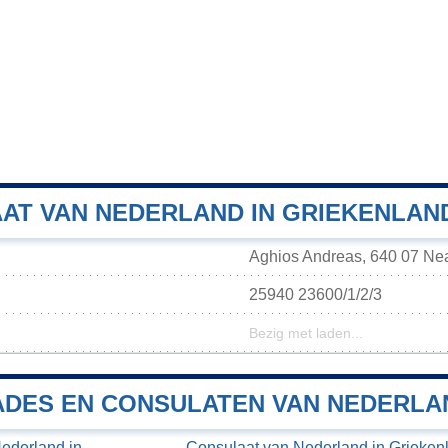
AT VAN NEDERLAND IN GRIEKENLAN
Aghios Andreas, 640 07 Ne
25940 23600/1/2/3
Bezig met laden...
DES EN CONSULATEN VAN NEDERLAN
ederland in
Consulaat van Nederland in Grieken