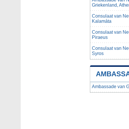
Griekenland, Athe
Consulaat van Ned
Kalamáta
Consulaat van Ned
Piraeus
Consulaat van Ned
Syros
AMBASSA
Ambassade van Gr