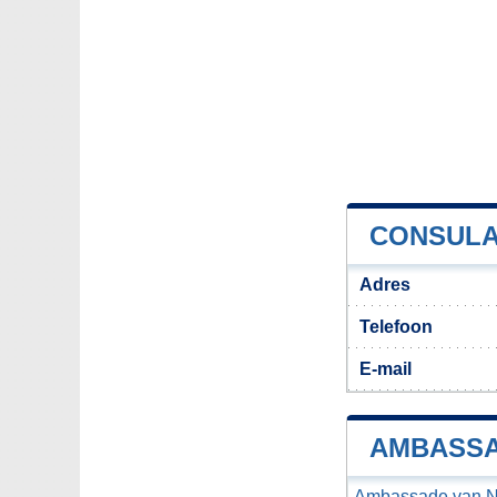
CONSULA
Adres
Telefoon
E-mail
AMBASSA
Ambassade van N