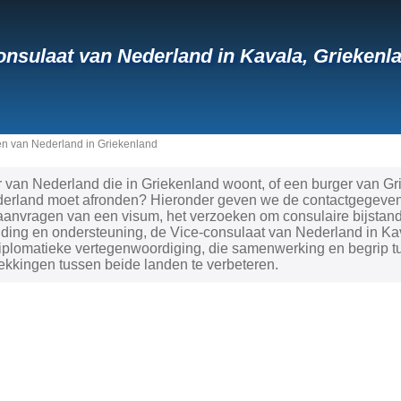
onsulaat van Nederland in Kavala, Grieken
n van Nederland in Griekenland
 van Nederland die in Griekenland woont, of een burger van Gr
ederland moet afronden? Hieronder geven we de contactgegevens
aanvragen van een visum, het verzoeken om consulaire bijstand
iding en ondersteuning, de Vice-consulaat van Nederland in Kava
diplomatieke vertegenwoordiging, die samenwerking en begrip 
ekkingen tussen beide landen te verbeteren.