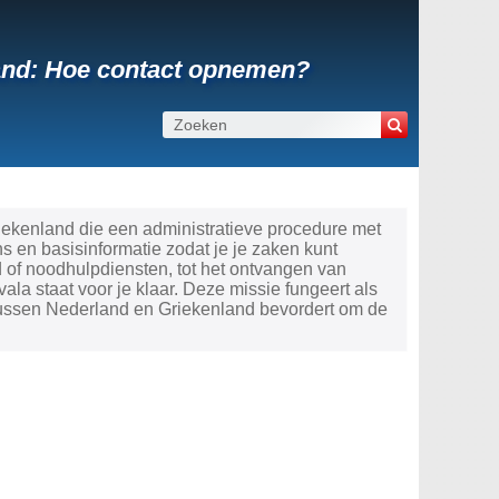
land: Hoe contact opnemen?
iekenland die een administratieve procedure met
 en basisinformatie zodat je je zaken kunt
 of noodhulpdiensten, tot het ontvangen van
la staat voor je klaar. Deze missie fungeert als
tussen Nederland en Griekenland bevordert om de