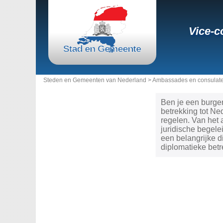
Vice-c
Steden en Gemeenten van Nederland >
Ambassades en consulate
Ben je een burger
betrekking tot N
regelen. Van het 
juridische begele
een belangrijke 
diplomatieke betr