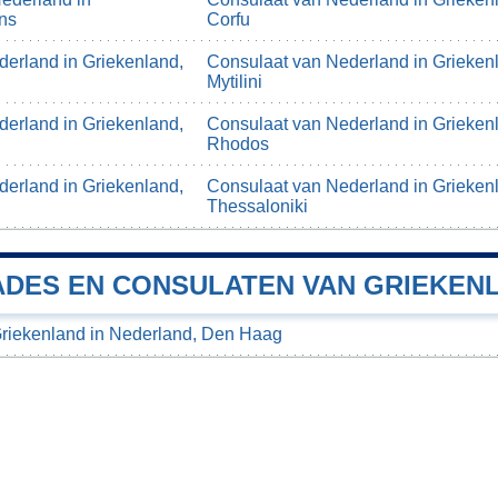
ns
Corfu
erland in Griekenland,
Consulaat van Nederland in Grieken
Mytilini
erland in Griekenland,
Consulaat van Nederland in Grieken
Rhodos
erland in Griekenland,
Consulaat van Nederland in Grieken
Thessaloniki
DES EN CONSULATEN VAN GRIEKENL
iekenland in Nederland, Den Haag