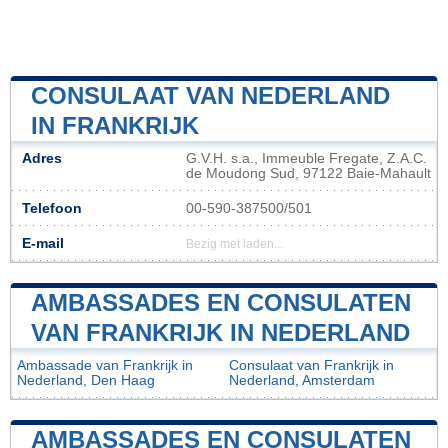
CONSULAAT VAN NEDERLAND
IN FRANKRIJK
Adres
G.V.H. s.a., Immeuble Fregate, Z.A.C.
de Moudong Sud, 97122 Baie-Mahault
Telefoon
00-590-387500/501
E-mail
Bezig met laden...
AMBASSADES EN CONSULATEN
VAN FRANKRIJK IN NEDERLAND
Ambassade van Frankrijk in
Consulaat van Frankrijk in
Nederland, Den Haag
Nederland, Amsterdam
AMBASSADES EN CONSULATEN