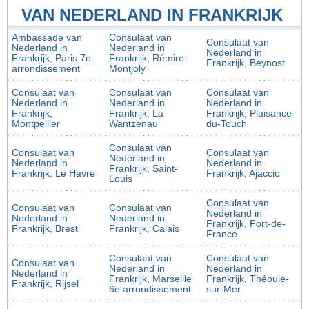
VAN NEDERLAND IN FRANKRIJK
Ambassade van
Consulaat van
Consulaat van
Nederland in
Nederland in
Nederland in
Frankrijk, Paris 7e
Frankrijk, Rémire-
Frankrijk, Beynost
arrondissement
Montjoly
Consulaat van
Consulaat van
Consulaat van
Nederland in
Nederland in
Nederland in
Frankrijk,
Frankrijk, La
Frankrijk, Plaisance-
Montpellier
Wantzenau
du-Touch
Consulaat van
Consulaat van
Consulaat van
Nederland in
Nederland in
Nederland in
Frankrijk, Saint-
Frankrijk, Le Havre
Frankrijk, Ajaccio
Louis
Consulaat van
Consulaat van
Consulaat van
Nederland in
Nederland in
Nederland in
Frankrijk, Fort-de-
Frankrijk, Brest
Frankrijk, Calais
France
Consulaat van
Consulaat van
Consulaat van
Nederland in
Nederland in
Nederland in
Frankrijk, Marseille
Frankrijk, Théoule-
Frankrijk, Rijsel
6e arrondissement
sur-Mer