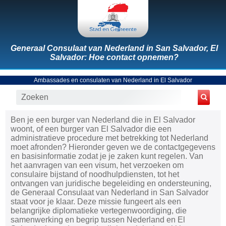
Generaal Consulaat van Nederland in San Salvador, El
Salvador: Hoe contact opnemen?
Ambassades en consulaten van Nederland in El Salvador
Ben je een burger van Nederland die in El Salvador
woont, of een burger van El Salvador die een
administratieve procedure met betrekking tot Nederland
moet afronden? Hieronder geven we de contactgegevens
en basisinformatie zodat je je zaken kunt regelen. Van
het aanvragen van een visum, het verzoeken om
consulaire bijstand of noodhulpdiensten, tot het
ontvangen van juridische begeleiding en ondersteuning,
de Generaal Consulaat van Nederland in San Salvador
staat voor je klaar. Deze missie fungeert als een
belangrijke diplomatieke vertegenwoordiging, die
samenwerking en begrip tussen Nederland en El