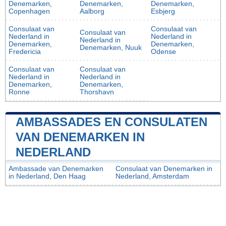
Denemarken,
Denemarken,
Denemarken,
Copenhagen
Aalborg
Esbjerg
Consulaat van
Consulaat van
Consulaat van
Nederland in
Nederland in
Nederland in
Denemarken,
Denemarken,
Denemarken, Nuuk
Fredericia
Odense
Consulaat van
Consulaat van
Nederland in
Nederland in
Denemarken,
Denemarken,
Ronne
Thorshavn
AMBASSADES EN CONSULATEN
VAN DENEMARKEN IN
NEDERLAND
Ambassade van Denemarken
Consulaat van Denemarken in
in Nederland, Den Haag
Nederland, Amsterdam