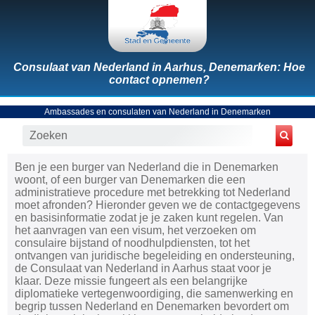
Consulaat van Nederland in Aarhus, Denemarken: Hoe
contact opnemen?
Ambassades en consulaten van Nederland in Denemarken
Ben je een burger van Nederland die in Denemarken
woont, of een burger van Denemarken die een
administratieve procedure met betrekking tot Nederland
moet afronden? Hieronder geven we de contactgegevens
en basisinformatie zodat je je zaken kunt regelen. Van
het aanvragen van een visum, het verzoeken om
consulaire bijstand of noodhulpdiensten, tot het
ontvangen van juridische begeleiding en ondersteuning,
de Consulaat van Nederland in Aarhus staat voor je
klaar. Deze missie fungeert als een belangrijke
diplomatieke vertegenwoordiging, die samenwerking en
begrip tussen Nederland en Denemarken bevordert om