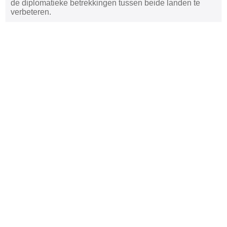
de diplomatieke betrekkingen tussen beide landen te
verbeteren.