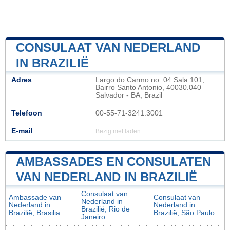
CONSULAAT VAN NEDERLAND
IN BRAZILIË
Adres
Largo do Carmo no. 04 Sala 101,
Bairro Santo Antonio, 40030.040
Salvador - BA, Brazil
Telefoon
00-55-71-3241.3001
E-mail
Bezig met laden...
AMBASSADES EN CONSULATEN
VAN NEDERLAND IN BRAZILIË
Consulaat van
Ambassade van
Consulaat van
Nederland in
Nederland in
Nederland in
Brazilië, Rio de
Brazilië, Brasilia
Brazilië, São Paulo
Janeiro