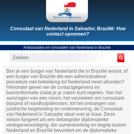
Consulaat van Nederland in Salvador, Brazilië: Hoe
contact opnemen?
Ambassades en consulaten van Nederland in Brazilië
Ben je een burger van Nederland die in Brazilië woont, of
een burger van Brazilië die een administratieve
procedure met betrekking tot Nederland moet afronden?
Hieronder geven we de contactgegevens en
basisinformatie zodat je je zaken kunt regelen. Van het
aanvragen van een visum, het verzoeken om consulaire
bijstand of noodhulpdiensten, tot het ontvangen van
juridische begeleiding en ondersteuning, de Consulaat
van Nederland in Salvador staat voor je klaar. Deze
missie fungeert als een belangrijke diplomatieke
vertegenwoordiging, die samenwerking en begrip tussen
Nederland en Brazilië bevordert om de diplomatieke