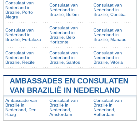
Consulaat van
Consulaat van
Consulaat van
Nederland in
Nederland in
Nederland in
Brazilië, Porto
Brazilië, Belém
Brazilië, Curitiba
Alegre
Consulaat van
Consulaat van
Consulaat van
Nederland in
Nederland in
Nederland in
Brazilië, Belo
Brazilië, Fortaleza
Brazilië, Manaus
Horizonte
Consulaat van
Consulaat van
Consulaat van
Nederland in
Nederland in
Nederland in
Brazilië, Recife
Brazilië, Santos
Brazilië, Vitória
AMBASSADES EN CONSULATEN
VAN BRAZILIË IN NEDERLAND
Ambassade van
Consulaat van
Consulaat van
Brazilië in
Brazilië in
Brazilië in
Nederland, Den
Nederland,
Nederland,
Haag
Amsterdam
Rotterdam